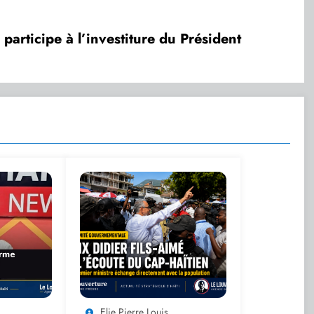
 participe à l’investiture du Président
Elie Pierre Louis