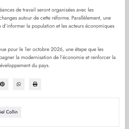
nces de travail seront organisées avec les
échanges autour de cette réforme. Parallèlement, une
n d’informer la population et les acteurs économiques
évue pour le 1er octobre 2026, une étape que les
agner la modernisation de l’économie et renforcer la
 développement du pays.
el Collin