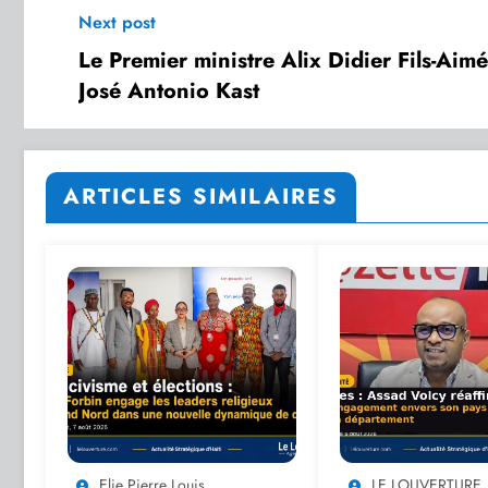
Next post
Le Premier ministre Alix Didier Fils-Aimé
José Antonio Kast
ARTICLES SIMILAIRES
Elie Pierre Louis
LE LOUVERTURE