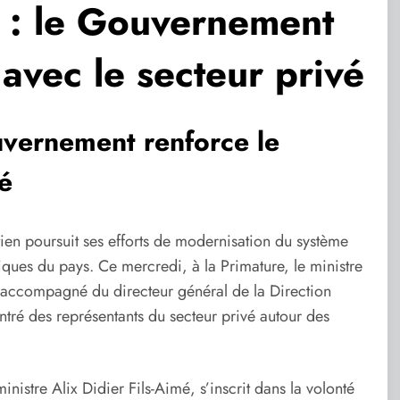
 : le Gouvernement
 avec le secteur privé
uvernement renforce le
é
en poursuit ses efforts de modernisation du système
iques du pays. Ce mercredi, à la Primature, le ministre
 accompagné du directeur général de la Direction
tré des représentants du secteur privé autour des
nistre Alix Didier Fils-Aimé, s’inscrit dans la volonté