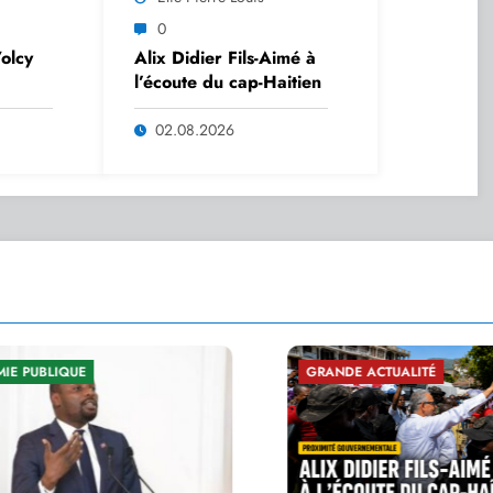
0
olcy
Alix Didier Fils-Aimé à
l’écoute du cap-Haitien
rs son
02.08.2026
GRANDE ACTUALITÉ
SÉCUR