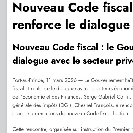
Nouveau Code fiscal
renforce le dialogue
Nouveau Code fiscal : le Go
dialogue avec le secteur priv
Port-au-Prince, 11 mars 2026 — Le Gouvernement haïti
fiscal et renforce le dialogue avec les acteurs économ
de l’Économie et des Finances, Serge Gabriel Collin,
générale des impôts (DGI), Chesnel François, a rencon
grandes orientations du nouveau Code fiscal haïtien.
Cette rencontre, organisée sur instruction du Premier mi