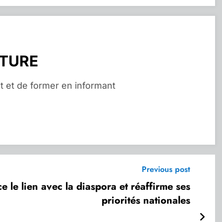
RTURE
t et de former en informant
Previous post
ce le lien avec la diaspora et réaffirme ses
priorités nationales