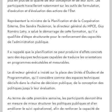
plus en plus de la qualité de leur conception et de leur suivi. Les
participants travailleront notamment sur les outils de formulation,
d’exécution et d’évaluation des actions de l’État.
Représentant la ministre de la Planification et de la Coopération
Externe, Dre Sandra Paulemon, le directeur général du MPCE, Guy
Roméro Latry, a salué le démarrage de cette formation, qu’il a
qualifiée d’étape structurante pour le renforcement des capacités
de l’administration publique.
Il a rappelé que la planification ne peut produire d’effets concrets
sans des équipes techniques capables de traduire les orientations
en programmes exécutables et mesurables.
Le directeur général a insisté sur la place des Unités d’Études et de
Programmation, qu’il considère comme des espaces techniques
décisifs dans la chaîne de décision publique, de la conception des
politiques jusqu’à leur évaluation.
Au terme de cette première semaine, les participants devront être
en mesure de mieux structurer les politiques publiques et d’en
améliorer le suivi opérationnel, afin de renforcer la capacité de