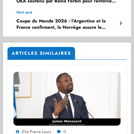
OEA soutenu par Raina Forbin pour renforcer
la PNH
Next post
Coupe du Monde 2026 : l’Argentine et la
France confirment, la Norvège assure le
spectacle
ARTICLES SIMILAIRES
Elie Pierre Louis
0