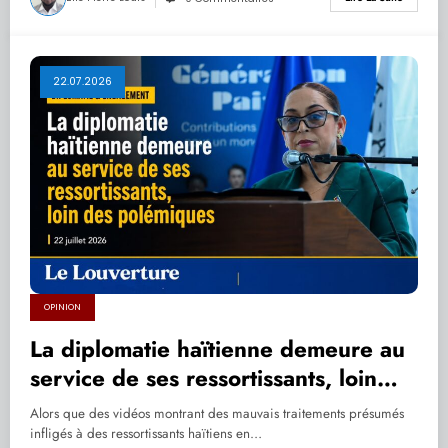
22.07.2026
OPINION
La diplomatie haïtienne demeure au
service de ses ressortissants, loin
des polémiques
Alors que des vidéos montrant des mauvais traitements présumés
infligés à des ressortissants haïtiens en…