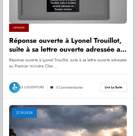
OPINION
Réponse ouverte à Lyonel Trouillot,
suite à sa lettre ouverte adressée au
Premier ministre
Réponse ouverte à Lyonel Trouillot, suite à sa lettre ouverte adressée
au Premier ministre Cher…
LE LOUVERTURE
Lire La Suite
0 Commentaires
27.01.2026