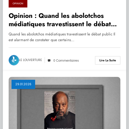
OPINION
Opinion : Quand les abolotchos
médiatiques travestissent le débat
public
Quand les abolotchos médiatiques travestissent le débat public Il
est alarmant de constater que certains…
LE LOUVERTURE
Lire La Suite
0 Commentaires
29.01.2026