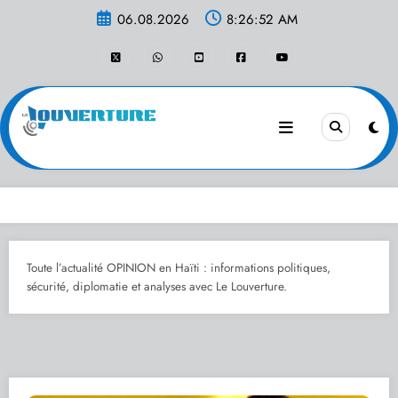
Aller
06.08.2026
8:26:53 AM
au
contenu
Toute l’actualité OPINION en Haïti : informations politiques,
sécurité, diplomatie et analyses avec Le Louverture.