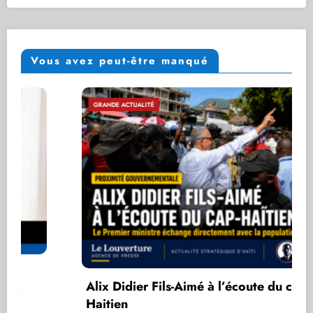
Vous avez peut-être manqué
GRANDE ACTUALITÉ
Alix Didier Fils-Aimé à l’écoute du cap-
Haitien