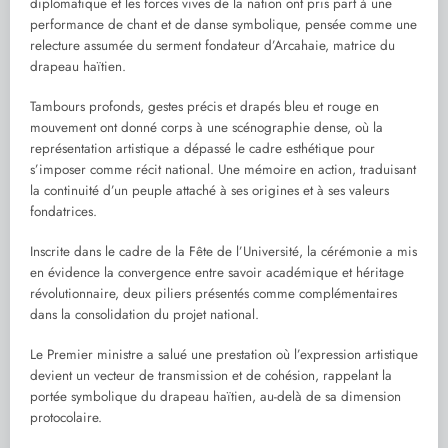
diplomatique et les forces vives de la nation ont pris part à une
performance de chant et de danse symbolique, pensée comme une
relecture assumée du serment fondateur d’Arcahaie, matrice du
drapeau haïtien.
Tambours profonds, gestes précis et drapés bleu et rouge en
mouvement ont donné corps à une scénographie dense, où la
représentation artistique a dépassé le cadre esthétique pour
s’imposer comme récit national. Une mémoire en action, traduisant
la continuité d’un peuple attaché à ses origines et à ses valeurs
fondatrices.
Inscrite dans le cadre de la Fête de l’Université, la cérémonie a mis
en évidence la convergence entre savoir académique et héritage
révolutionnaire, deux piliers présentés comme complémentaires
dans la consolidation du projet national.
Le Premier ministre a salué une prestation où l’expression artistique
devient un vecteur de transmission et de cohésion, rappelant la
portée symbolique du drapeau haïtien, au-delà de sa dimension
protocolaire.