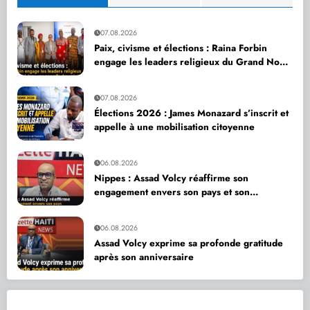
07.08.2026
Paix, civisme et élections : Raina Forbin
engage les leaders religieux du Grand Nord
dans une nouvelle dynamique de dialogue
07.08.2026
Élections 2026 : James Monazard s’inscrit et
appelle à une mobilisation citoyenne
06.08.2026
Nippes : Assad Volcy réaffirme son
engagement envers son pays et son
département
06.08.2026
Assad Volcy exprime sa profonde gratitude
après son anniversaire