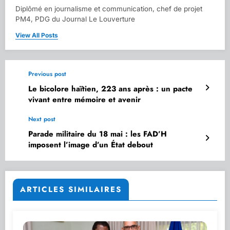
Diplômé en journalisme et communication, chef de projet
PM4, PDG du Journal Le Louverture
View All Posts
Previous post
Le bicolore haïtien, 223 ans après : un pacte
vivant entre mémoire et avenir
Next post
Parade militaire du 18 mai : les FAD’H
imposent l’image d’un État debout
ARTICLES SIMILAIRES