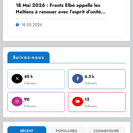
18 Mai 2026 : Frantz Elbé appelle les
Haïtiens à renouer avec l’esprit d’unité
des ancêtres
18.05.2026
Suivez-nous
45 k
6.3 k
Followers
Followers
90
13
Followers
Followers
RÉCENT
POPULAIRES
COMMENTAIRE