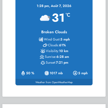
1:28 pm,
Août 7, 2026
31
°C
Broken Clouds
Wind Gust:
5 mph
Clouds:
61%
Visibility:
10 km
Sunrise:
6:28 am
Sunset:
7:21 pm
50 %
1017 mb
5 mph
Weather from OpenWeatherMap