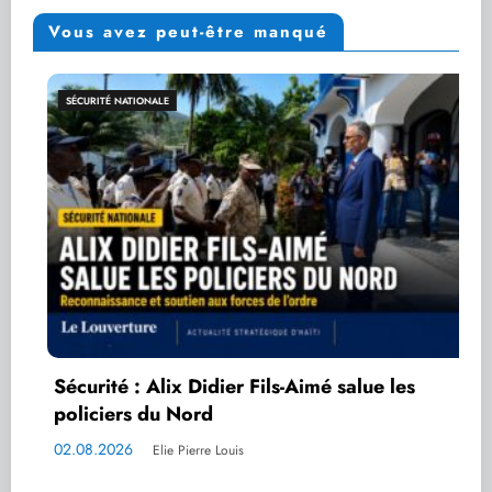
Vous avez peut-être manqué
SÉCURITÉ NATIONALE
Sécurité : Alix Didier Fils-Aimé salue les
policiers du Nord
02.08.2026
Elie Pierre Louis