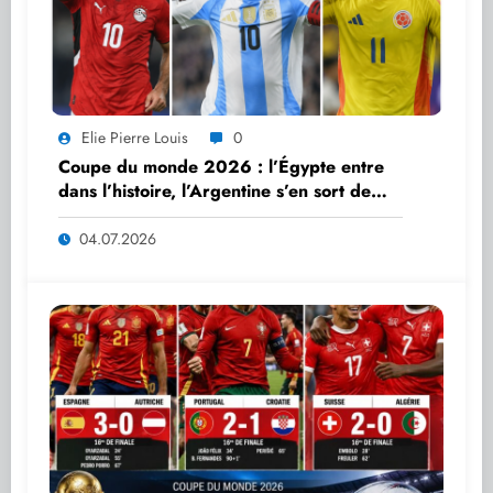
Elie Pierre Louis
0
Coupe du monde 2026 : l’Égypte entre
dans l’histoire, l’Argentine s’en sort de
justesse, la Colombie complète le tableau
des huitièmes
04.07.2026