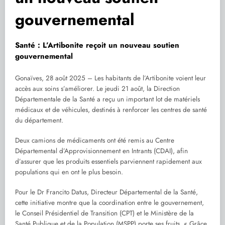
gouvernemental
Santé : L’Artibonite reçoit un nouveau soutien
gouvernemental
Gonaïves, 28 août 2025 – Les habitants de l’Artibonite voient leur
accès aux soins s’améliorer. Le jeudi 21 août, la Direction
Départementale de la Santé a reçu un important lot de matériels
médicaux et de véhicules, destinés à renforcer les centres de santé
du département.
Deux camions de médicaments ont été remis au Centre
Départemental d’Approvisionnement en Intrants (CDAI), afin
d’assurer que les produits essentiels parviennent rapidement aux
populations qui en ont le plus besoin.
Pour le Dr Francito Datus, Directeur Départemental de la Santé,
cette initiative montre que la coordination entre le gouvernement,
le Conseil Présidentiel de Transition (CPT) et le Ministère de la
Santé Publique et de la Population (MSPP) porte ses fruits. « Grâce