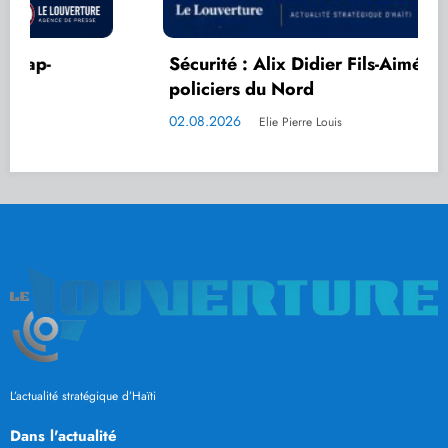
Sécurité : Alix Didier Fils-Aimé salue les
policiers du Nord
02.08.2026
Elie Pierre Louis
L’actualité stratégique d’Haïti
Dans l'actualité