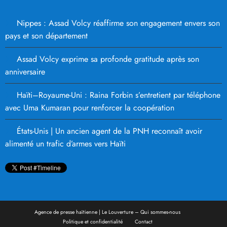
Nippes : Assad Volcy réaffirme son engagement envers son
pays et son département
Assad Volcy exprime sa profonde gratitude après son
anniversaire
Haïti–Royaume-Uni : Raina Forbin s’entretient par téléphone
avec Uma Kumaran pour renforcer la coopération
États-Unis | Un ancien agent de la PNH reconnaît avoir
alimenté un trafic d’armes vers Haïti
Agence de presse haïtienne | Le Louverture – Qui sommes-nous
Politique et confidentialité
Contact