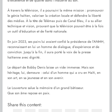
d’excellence et de qualité dans l’industrie du son.
À travers la télévision, il a poursuivi la même mission : promouvoir
le génie haïtien, valoriser la création locale et défendre la liberté
des médias. À la tête de Télémax puis de Canal Bleu, il a su allier
technique et vision, prouvant que la télévision pouvait être à la fois
un outil d’éducation et de fierté nationale.
En juin 2023, ses pairs lui avaient confié la présidence de l’ANMH,
reconnaissant en lui un homme de dialogue, d’expérience et de
conviction. Jusqu’à la fin, il aura porté la voix de la presse
haïtienne avec dignité.
Le départ de Bobby Denis laisse un vide immense. Mais son
héritage, lui, demeure : celui d’un homme qui a cru en Haïti, en
son art, en sa jeunesse et en son avenir.
Le Louverture salue la mémoire d’un grand bâtisseur.
Que son âme repose en paix.
Share this content: