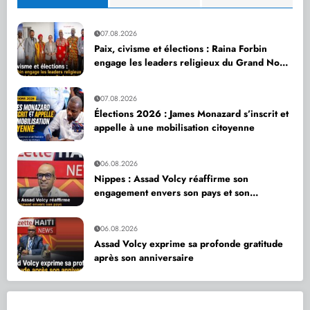
07.08.2026
Paix, civisme et élections : Raina Forbin
engage les leaders religieux du Grand Nord
dans une nouvelle dynamique de dialogue
07.08.2026
Élections 2026 : James Monazard s’inscrit et
appelle à une mobilisation citoyenne
06.08.2026
Nippes : Assad Volcy réaffirme son
engagement envers son pays et son
département
06.08.2026
Assad Volcy exprime sa profonde gratitude
après son anniversaire