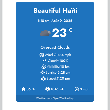
Beautiful Haïti
1:18 am,
Août 9, 2026
23
°C
Overcast Clouds
Wind Gust:
4 mph
Clouds:
100%
Visibility:
10 km
Sunrise:
6:28 am
Sunset:
7:20 pm
86 %
1016 mb
3 mph
Weather from OpenWeatherMap