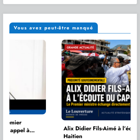
Vous avez peut-être manqué
GRANDE ACTUALITÉ
Alix Didier Fils-Aimé à l’écoute du cap-
Haitien