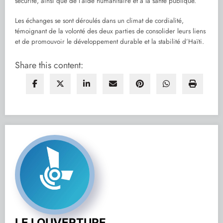
sécurité, ainsi que de l’aide humanitaire et à la santé publique.
Les échanges se sont déroulés dans un climat de cordialité,
témoignant de la volonté des deux parties de consolider leurs liens
et de promouvoir le développement durable et la stabilité d’Haïti.
Share this content:
LE LOUVERTURE