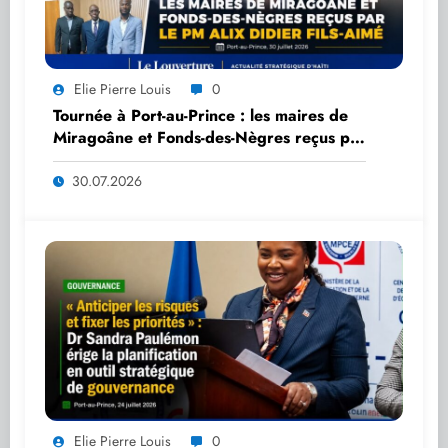
Elie Pierre Louis
0
Tournée à Port-au-Prince : les maires de
Miragoâne et Fonds-des-Nègres reçus par
le PM Alix Didier Fils-Aimé
30.07.2026
Elie Pierre Louis
0