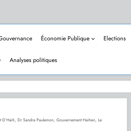
Gouvernance
Économie Publique
Elections
Analyses politiques
,
,
,
 D’Haïti
Dr Sandra Paulemon
Gouvernement Haïtien
Le