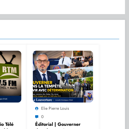
Elie Pierre Louis
0
o Télé
Éditorial | Gouverner