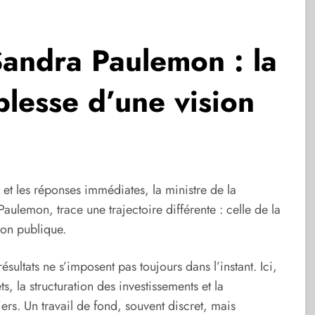
Sandra Paulemon : la
lesse d’une vision
t les réponses immédiates, la ministre de la
aulemon, trace une trajectoire différente : celle de la
ion publique.
sultats ne s’imposent pas toujours dans l’instant. Ici,
s, la structuration des investissements et la
ers. Un travail de fond, souvent discret, mais