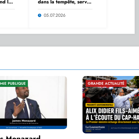
nd le
dans la tempête, servir
la
avec détermination
isme
05.07.2026
GRANDE ACTUALITÉ
SÉCURITÉ