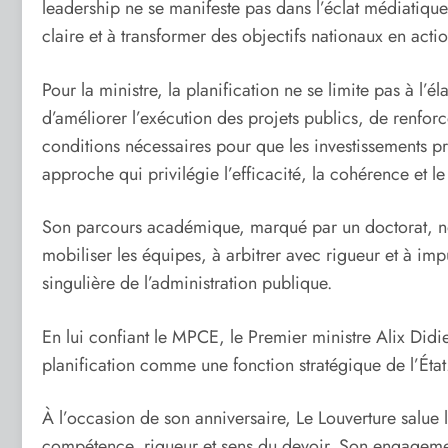
leadership ne se manifeste pas dans l’éclat médiatique
claire et à transformer des objectifs nationaux en acti
Pour la ministre, la planification ne se limite pas à l’
d’améliorer l’exécution des projets publics, de renforce
conditions nécessaires pour que les investissements pr
approche qui privilégie l’efficacité, la cohérence et le
Son parcours académique, marqué par un doctorat, nour
mobiliser les équipes, à arbitrer avec rigueur et à imp
singulière de l’administration publique.
En lui confiant le MPCE, le Premier ministre Alix Didie
planification comme une fonction stratégique de l’État
À l’occasion de son anniversaire, Le Louverture salue
compétence, rigueur et sens du devoir. Son engagemen