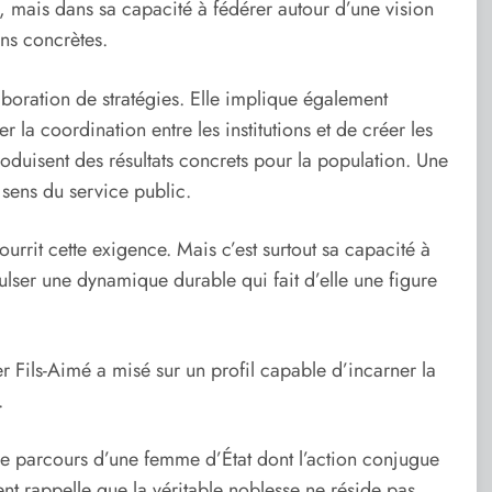
, mais dans sa capacité à fédérer autour d’une vision
ons concrètes.
élaboration de stratégies. Elle implique également
r la coordination entre les institutions et de créer les
oduisent des résultats concrets pour la population. Une
 sens du service public.
rit cette exigence. Mais c’est surtout sa capacité à
ulser une dynamique durable qui fait d’elle une figure
r Fils-Aimé a misé sur un profil capable d’incarner la
.
 le parcours d’une femme d’État dont l’action conjugue
t rappelle que la véritable noblesse ne réside pas