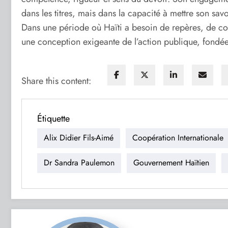
dans les titres, mais dans la capacité à mettre son savo
Dans une période où Haïti a besoin de repères, de co
une conception exigeante de l’action publique, fondée su
Share this content:
Étiquette
Alix Didier Fils-Aimé
Coopération Internationale
Dr Sandra Paulemon
Gouvernement Haïtien