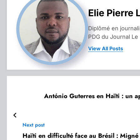
Elie Pierre 
Diplômé en journal
PDG du Journal Le
View All Posts
António Guterres en Haïti : un 
Next post
Haïti en difficulté face au Brésil : Migné