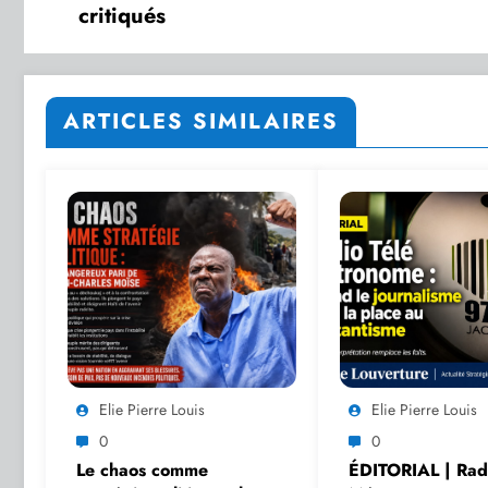
critiqués
ARTICLES SIMILAIRES
Elie Pierre Louis
Elie Pierre Louis
0
0
Le chaos comme
ÉDITORIAL | Radi