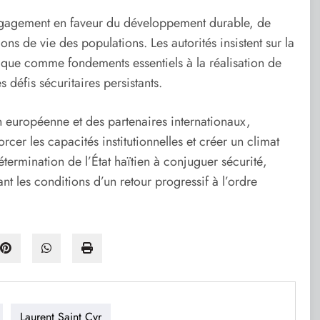
on engagement en faveur du développement durable, de
ions de vie des populations. Les autorités insistent sur la
publique comme fondements essentiels à la réalisation de
 défis sécuritaires persistants.
n européenne et des partenaires internationaux,
cer les capacités institutionnelles et créer un climat
étermination de l’État haïtien à conjuguer sécurité,
 les conditions d’un retour progressif à l’ordre
Laurent Saint Cyr