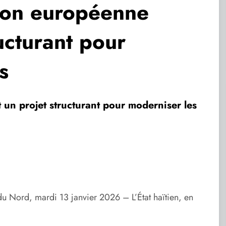
Union européenne
ucturant pour
s
t un projet structurant pour moderniser les
u Nord, mardi 13 janvier 2026 – L’État haïtien, en