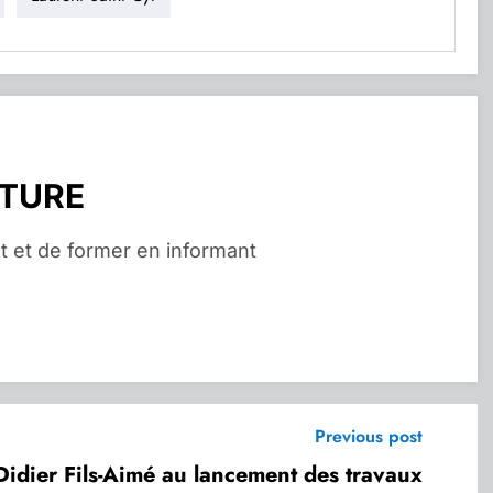
RTURE
t et de former en informant
Previous post
 Didier Fils-Aimé au lancement des travaux