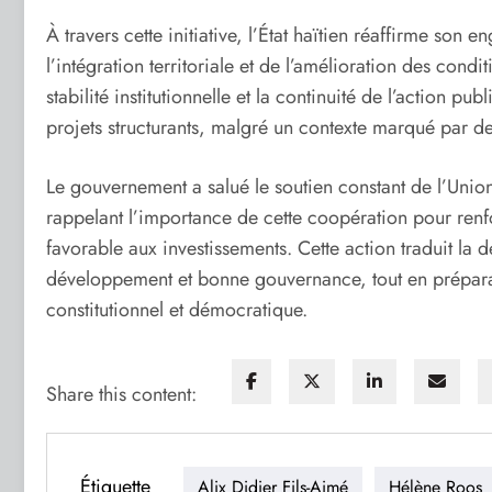
À travers cette initiative, l’État haïtien réaffirme s
l’intégration territoriale et de l’amélioration des condit
stabilité institutionnelle et la continuité de l’action 
projets structurants, malgré un contexte marqué par des
Le gouvernement a salué le soutien constant de l’Unio
rappelant l’importance de cette coopération pour renfor
favorable aux investissements. Cette action traduit la d
développement et bonne gouvernance, tout en préparant
constitutionnel et démocratique.
Share this content:
Étiquette
Alix Didier Fils-Aimé
Hélène Roos