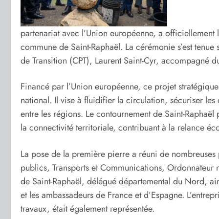
partenariat avec l’Union européenne, a officiellement
commune de Saint-Raphaël. La cérémonie s’est tenue s
de Transition (CPT), Laurent Saint-Cyr, accompagné du
Financé par l’Union européenne, ce projet stratégique 
national. Il vise à fluidifier la circulation, sécuriser
entre les régions. Le contournement de Saint-Raphaël p
la connectivité territoriale, contribuant à la relance é
La pose de la première pierre a réuni de nombreuses 
publics, Transports et Communications, Ordonnateur
de Saint-Raphaël, délégué départemental du Nord, ain
et les ambassadeurs de France et d’Espagne. L’entrepr
travaux, était également représentée.