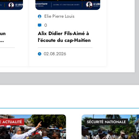
Elie Pierre Louis
0
’un
Alix Didier Fils-Aimé à
l’écoute du cap-Haitien
02.08.2026
SÉCURITÉ NATIONALE
GRAND