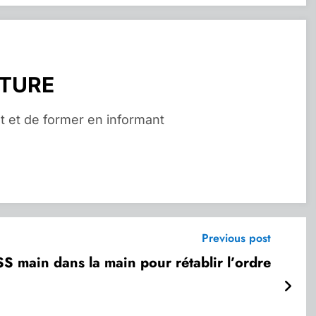
RTURE
t et de former en informant
Previous post
S main dans la main pour rétablir l’ordre