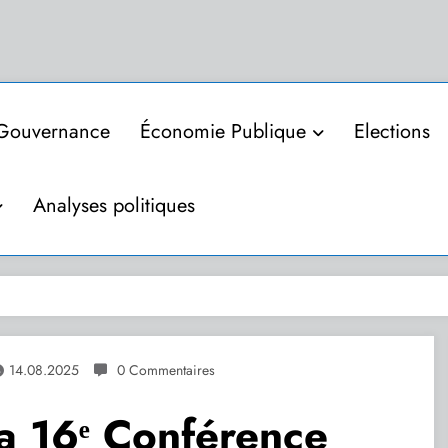
Gouvernance
Économie Publique
Elections
Analyses politiques
14.08.2025
0 Commentaires
la 16ᵉ Conférence