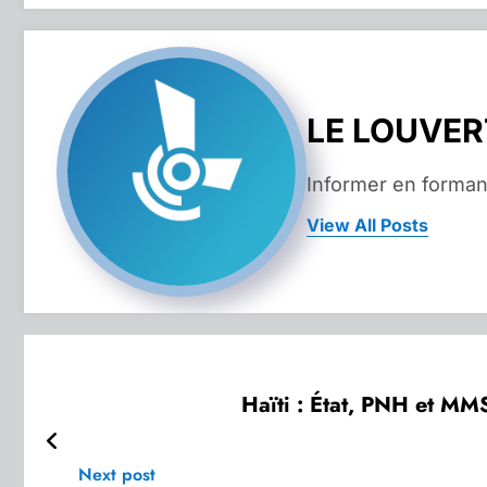
LE LOUVE
Informer en forman
View All Posts
Haïti : État, PNH et MMS
Next post