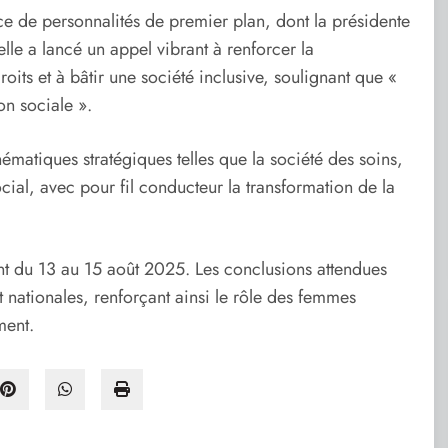
e de personnalités de premier plan, dont la présidente
e a lancé un appel vibrant à renforcer la
oits et à bâtir une société inclusive, soulignant que «
on sociale ».
hématiques stratégiques telles que la société des soins,
cial, avec pour fil conducteur la transformation de la
nt du 13 au 15 août 2025. Les conclusions attendues
t nationales, renforçant ainsi le rôle des femmes
ment.