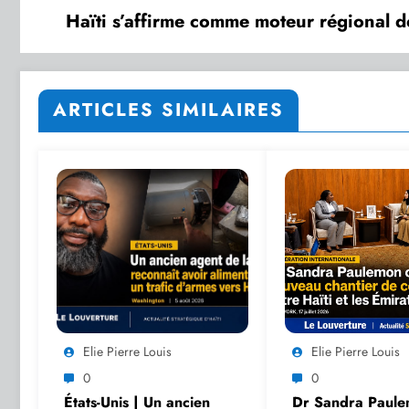
Haïti s’affirme comme moteur régional d
ARTICLES SIMILAIRES
Elie Pierre Louis
Elie Pierre Louis
0
0
États-Unis | Un ancien
Dr Sandra Paul