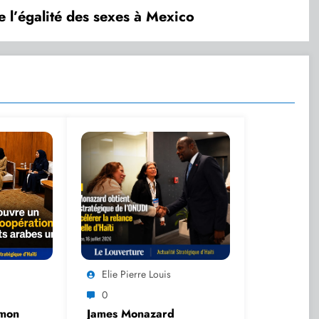
e l’égalité des sexes à Mexico
Elie Pierre Louis
0
emon
James Monazard