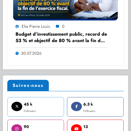
Elie Pierre Louis
0
Budget d’investissement public, record de
53 % et objectif de 80 % avant la fin de
l’exercice fiscal.
30.07.2026
Suivez-nous
45 k
6.3 k
Followers
Followers
90
13