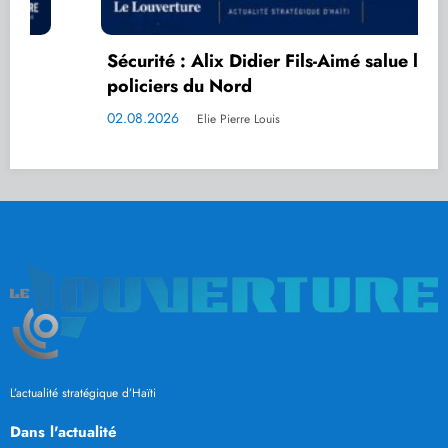
Sécurité : Alix Didier Fils-Aimé salue les
policiers du Nord
02.08.2026
Elie Pierre Louis
L’actualité stratégique d’Haïti
Dans l'actualité