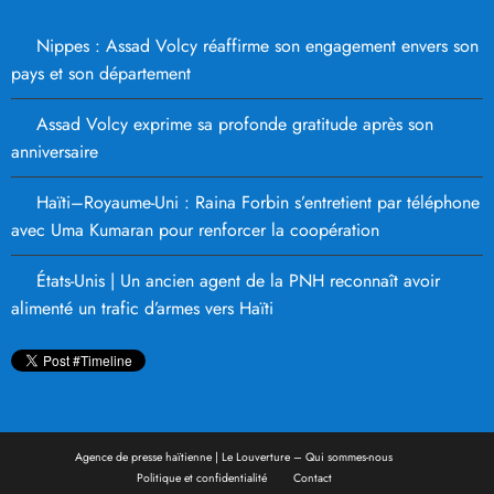
Nippes : Assad Volcy réaffirme son engagement envers son
pays et son département
Assad Volcy exprime sa profonde gratitude après son
anniversaire
Haïti–Royaume-Uni : Raina Forbin s’entretient par téléphone
avec Uma Kumaran pour renforcer la coopération
États-Unis | Un ancien agent de la PNH reconnaît avoir
alimenté un trafic d’armes vers Haïti
Agence de presse haïtienne | Le Louverture – Qui sommes-nous
Politique et confidentialité
Contact