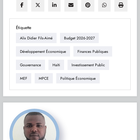
Étiquette
Alix Didier Fils-Aimé
Budget 2026-2027
Développement Économique
Finances Publiques
Gouvernance
Haïti
Investissement Public
MEF
MPCE
Politique Économique