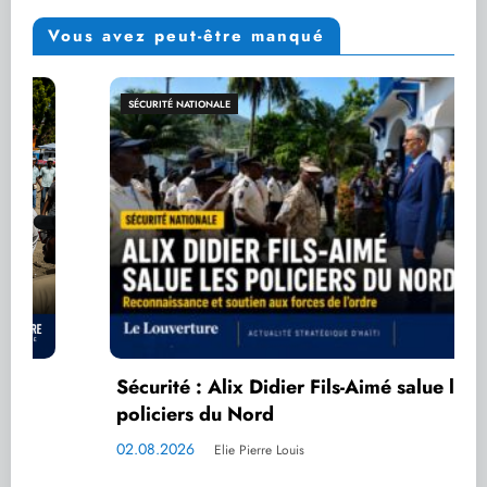
Vous avez peut-être manqué
SÉCURITÉ NATIONALE
Sécurité : Alix Didier Fils-Aimé salue les
policiers du Nord
02.08.2026
Elie Pierre Louis