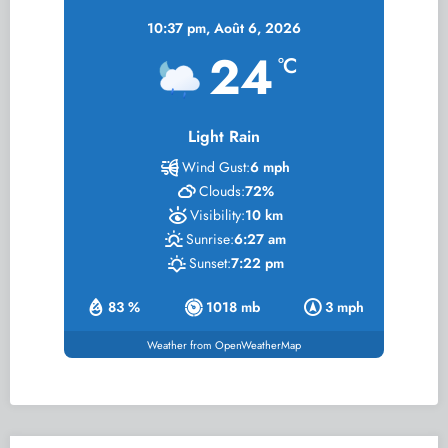
10:37 pm,
Août 6, 2026
24
°C
Light Rain
Wind Gust:
6 mph
Clouds:
72%
Visibility:
10 km
Sunrise:
6:27 am
Sunset:
7:22 pm
83 %
1018 mb
3 mph
Weather from OpenWeatherMap