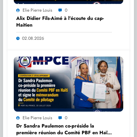
Elie Pierre Louis
0
Alix Didier Fils-Aimé à l’écoute du cap-
Haitien
02.08.2026
Elie Pierre Louis
0
Dr Sandra Paulemon co-préside la
première réunion du Comité PBF en Haïti