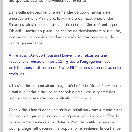
indispensables à ses interventions sur le terrain.
Dans cette perspective, une démarche de coordination a été
amorcée entre la Primature, le Ministère de l’Économie et des
Finances, ainsi que celui de la Justice et de la Sécurité publique.
Objectif : mettre en place une chaîne de décaissement plus fluide,
tout en maintenant des standards élevés de transparence et de
bonne gouvernance.
À lire aussi :
Aéroport Toussaint Louverture : retour sur une
réouverture réussie en mai 2024 grâce à l’engagement des
policiers sous la direction de Frantz Elbé et au soutien des autorités
étatiques
« La sécurité ne peut attendre », a déclaré Alix Didier Fils-Aimé. «
Il faut que l’administration soit capable de suivre le rythme des
urgences que nous impose la situation actuelle. »
Cette visite s’inscrit dans une série d’initiatives visant à moderniser
l’action publique et à renforcer la réponse sécuritaire de l’État. Le
Gouvernement entend ainsi doter la PNH des outils nécessaires
pour protéger efficacement la population et restaurer la confiance