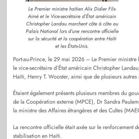
Le Premier ministre haïtien Alix Didier Fils-
Aimé et le Vice-secrétaire d’État américain
Christopher Landau marchent côte à côte au
Palais National lors d’une rencontre officielle
sur la sécurité et la coopération entre Haïti
et les États-Unis.
Port-au-Prince, le 29 mai 2026 – Le Premier ministre ha
le vice-secrétaire d’État américain Christopher Landa
Haïti, Henry T. Wooster, ainsi que de plusieurs autre
Étaient également présents plusieurs membres du gouve
de la Coopération externe (MPCE), Dr Sandra Paulemon, 
la ministre des Affaires étrangères et des Cultes (MAE
La rencontre officielle était axée sur le renforcement d
stabilisation en Haïti.