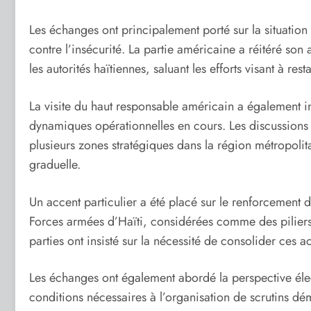
Les échanges ont principalement porté sur la situation s
contre l’insécurité. La partie américaine a réitéré son
les autorités haïtiennes, saluant les efforts visant à rest
La visite du haut responsable américain a également i
dynamiques opérationnelles en cours. Les discussions 
plusieurs zones stratégiques dans la région métropoli
graduelle.
Un accent particulier a été placé sur le renforcement d
Forces armées d’Haïti, considérées comme des piliers e
parties ont insisté sur la nécessité de consolider ces ac
Les échanges ont également abordé la perspective éle
conditions nécessaires à l’organisation de scrutins dém