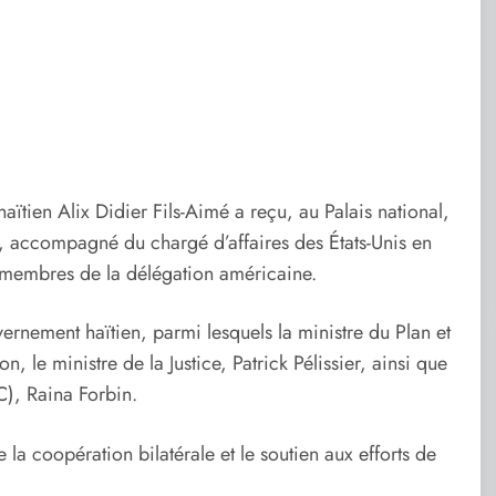
ïtien Alix Didier Fils-Aimé a reçu, au Palais national,
u, accompagné du chargé d’affaires des États-Unis en
s membres de la délégation américaine.
rnement haïtien, parmi lesquels la ministre du Plan et
le ministre de la Justice, Patrick Pélissier, ainsi que
C), Raina Forbin.
e la coopération bilatérale et le soutien aux efforts de