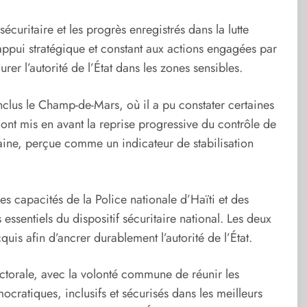
écuritaire et les progrès enregistrés dans la lutte
 appui stratégique et constant aux actions engagées par
aurer l’autorité de l’État dans les zones sensibles.
nclus le Champ-de-Mars, où il a pu constater certaines
ont mis en avant la reprise progressive du contrôle de
taine, perçue comme un indicateur de stabilisation
es capacités de la Police nationale d’Haïti et des
ssentiels du dispositif sécuritaire national. Les deux
quis afin d’ancrer durablement l’autorité de l’État.
ctorale, avec la volonté commune de réunir les
ocratiques, inclusifs et sécurisés dans les meilleurs