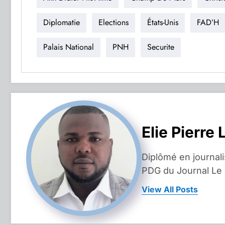
Diplomatie
Elections
États-Unis
FAD’H
Palais National
PNH
Securite
Elie Pierre 
Diplômé en journal
PDG du Journal Le
View All Posts