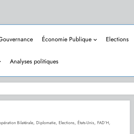
Gouvernance
Économie Publique
Elections
Analyses politiques
,
,
,
,
,
pération Bilatérale
Diplomatie
Elections
États-Unis
FAD’H