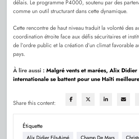
délais. Le programme P4000, soutenu par des partenair
comme un outil structurant dans cette dynamique.
Cette rencontre de haut niveau traduit la volonté des a
coordination étroite face aux défis sécuritaires et inst
de l’ordre public et la création d’un climat favorabl
pays.
À lire aussi :
Malgré vents et marées, Alix Didie
internationale se battent pour une Haïti meilleur
Share this content:
Étiquette
Alix Didier Fils-Aimé
Champ De Mars
Chris