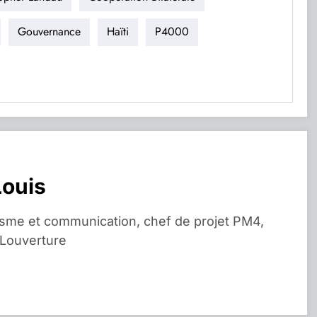
Gouvernance
Haïti
P4000
Louis
isme et communication, chef de projet PM4,
 Louverture