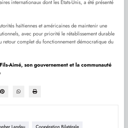
es internationaux dont les États-Unis, a été présenté
utorités haïtiennes et américaines de maintenir une
itutionnels, avec pour priorité le rétablissement durable
e au retour complet du fonctionnement démocratique du
r Fils-Aimé, son gouvernement et la communauté
e
topher Landau
Coopération Bilatérale