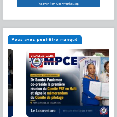
Weather from OpenWeatherMap
Vous avez peut-être manqué
GRANDE ACTUALITÉ