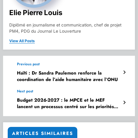
Elie Pierre Louis
Diplômé en journalisme et communication, chef de projet
PM4, PDG du Journal Le Louverture
View All Posts
Previous post
Haïti : Dr Sandra Paulemon renforce la
coordination de l’aide humanitaire avec l’ONU
Next post
Budget 2026-2027 : le MPCE et le MEF
lancent un processus centré sur les priorités
nationales
ARTICLES SIMILAIRES