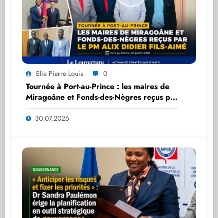
Elie Pierre Louis
0
Tournée à Port-au-Prince : les maires de
Miragoâne et Fonds-des-Nègres reçus par
le PM Alix Didier Fils-Aimé
30.07.2026