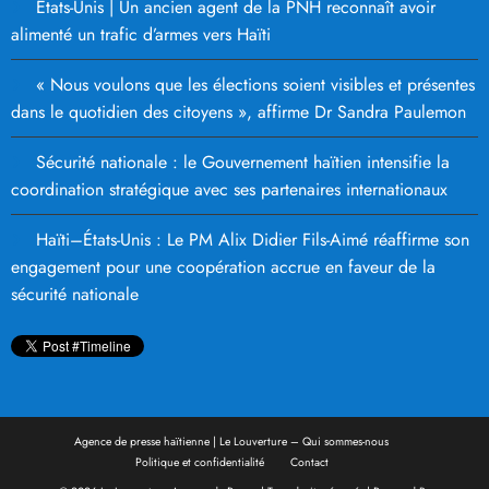
États-Unis | Un ancien agent de la PNH reconnaît avoir
alimenté un trafic d’armes vers Haïti
« Nous voulons que les élections soient visibles et présentes
dans le quotidien des citoyens », affirme Dr Sandra Paulemon
Sécurité nationale : le Gouvernement haïtien intensifie la
coordination stratégique avec ses partenaires internationaux
Haïti–États-Unis : Le PM Alix Didier Fils-Aimé réaffirme son
engagement pour une coopération accrue en faveur de la
sécurité nationale
Agence de presse haïtienne | Le Louverture – Qui sommes-nous
Politique et confidentialité
Contact