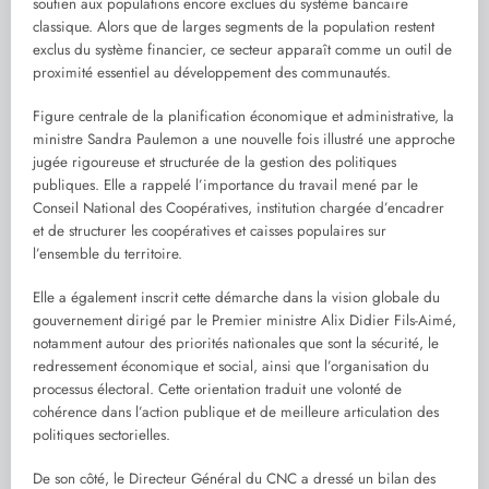
soutien aux populations encore exclues du système bancaire
classique. Alors que de larges segments de la population restent
exclus du système financier, ce secteur apparaît comme un outil de
proximité essentiel au développement des communautés.
Figure centrale de la planification économique et administrative, la
ministre Sandra Paulemon a une nouvelle fois illustré une approche
jugée rigoureuse et structurée de la gestion des politiques
publiques. Elle a rappelé l’importance du travail mené par le
Conseil National des Coopératives, institution chargée d’encadrer
et de structurer les coopératives et caisses populaires sur
l’ensemble du territoire.
Elle a également inscrit cette démarche dans la vision globale du
gouvernement dirigé par le Premier ministre Alix Didier Fils-Aimé,
notamment autour des priorités nationales que sont la sécurité, le
redressement économique et social, ainsi que l’organisation du
processus électoral. Cette orientation traduit une volonté de
cohérence dans l’action publique et de meilleure articulation des
politiques sectorielles.
De son côté, le Directeur Général du CNC a dressé un bilan des