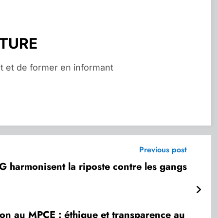
RTURE
t et de former en informant
Previous post
G harmonisent la riposte contre les gangs
on au MPCE : éthique et transparence au