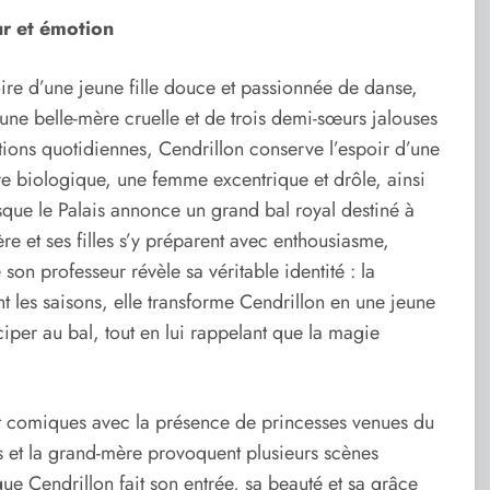
ur et émotion
oire d’une jeune fille douce et passionnée de danse,
d’une belle-mère cruelle et de trois demi-sœurs jalouses
tions quotidiennes, Cendrillon conserve l’espoir d’une
re biologique, une femme excentrique et drôle, ainsi
sque le Palais annonce un grand bal royal destiné à
re et ses filles s’y préparent avec enthousiasme,
 son professeur révèle sa véritable identité : la
t les saisons, elle transforme Cendrillon en une jeune
ciper au bal, tout en lui rappelant que la magie
 et comiques avec la présence de princesses venues du
s et la grand-mère provoquent plusieurs scènes
ue Cendrillon fait son entrée, sa beauté et sa grâce