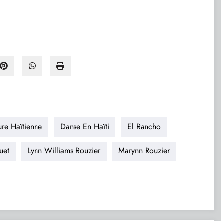
ure Haïtienne
Danse En Haïti
El Rancho
uet
Lynn Williams Rouzier
Marynn Rouzier