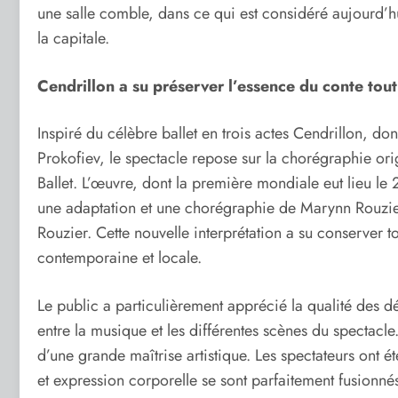
une salle comble, dans ce qui est considéré aujourd’h
la capitale.
Cendrillon a su préserver l’essence du conte tou
Inspiré du célèbre ballet en trois actes Cendrillon, do
Prokofiev, le spectacle repose sur la chorégraphie ori
Ballet. L’œuvre, dont la première mondiale eut lieu le
une adaptation et une chorégraphie de Marynn Rouzier,
Rouzier. Cette nouvelle interprétation a su conserver t
contemporaine et locale.
Le public a particulièrement apprécié la qualité des d
entre la musique et les différentes scènes du spectacle
d’une grande maîtrise artistique. Les spectateurs ont é
et expression corporelle se sont parfaitement fusionné