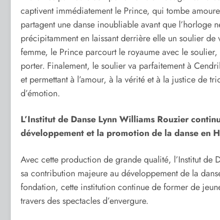
captivent immédiatement le Prince, qui tombe amoureu
partagent une danse inoubliable avant que l’horloge ne
précipitamment en laissant derrière elle un soulier de
femme, le Prince parcourt le royaume avec le soulier,
porter. Finalement, le soulier va parfaitement à Cendril
et permettant à l’amour, à la vérité et à la justice de
d’émotion.
L’Institut de Danse Lynn Williams Rouzier contin
développement et la promotion de la danse en H
Avec cette production de grande qualité, l’Institut de
sa contribution majeure au développement de la danse 
fondation, cette institution continue de former de jeune
travers des spectacles d’envergure.