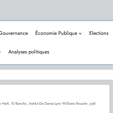
Gouvernance
Économie Publique
Elections
Analyses politiques
,
,
,
 Haïti
El Rancho
Institut De Danse Lynn Williams Rouzier
Joël