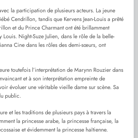
vec la participation de plusieurs acteurs. La jeune
Bébé Cendrillon, tandis que Kervens Jean-Louis a prêté
drillon et du Prince Charmant ont été brillamment
 Louis. Night-Suze Julien, dans le rôle de la belle-
ianna Cine dans les rôles des demi-sœurs, ont
ure toutefois l’interprétation de Marynn Rouzier dans
nvaincant et à son interprétation empreinte de
voir évoluer une véritable vieille dame sur scène. Sa
u public.
e et les traditions de plusieurs pays à travers la
mment la princesse arabe, la princesse française, la
écossaise et évidemment la princesse haïtienne.