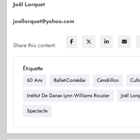
Joël Lorquet
joellorquet@yahoo.com
Share this content:
Étiquette
60 Ans
Ballet-Comédie
Cendrillon
Cult
Institut De Danse Lynn Williams Rouzier
Joël Lorq
Spectacle