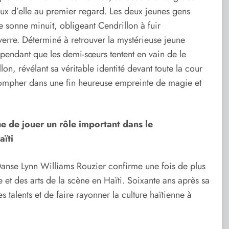
x d’elle au premier regard. Les deux jeunes gens
 sonne minuit, obligeant Cendrillon à fuir
 verre. Déterminé à retrouver la mystérieuse jeune
 pendant que les demi-sœurs tentent en vain de le
lon, révélant sa véritable identité devant toute la cour
 triompher dans une fin heureuse empreinte de magie et
ue de jouer un rôle important dans le
aïti
 Danse Lynn Williams Rouzier confirme une fois de plus
et des arts de la scène en Haïti. Soixante ans après sa
s talents et de faire rayonner la culture haïtienne à