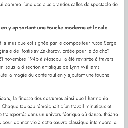
ui comme l’une des plus grandes salles de spectacle de
t en y apportant une touche moderne et locale
nt la musique est signée par le compositeur russe Sergei
ginale de Rostislav Zakharov, créée pour le Bolchoï
 21 novembre 1945 à Moscou, a été revisitée à travers
 sous la direction artistique de Lynn Williams
oute la magie du conte tout en y ajoutant une touche
écors, la finesse des costumes ainsi que l’harmonie
. Chaque tableau témoignait d’un travail minutieux et
té transportés dans un univers féerique où danse, théâtre
s pour donner vie à cette œuvre classique intemporelle.