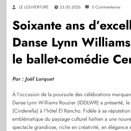
LE LOUVERTURE
23.05.2026
0 Commentaires
Soixante ans d’excell
Danse Lynn Williams
le ballet-comédie Ce
Par : Joël Lorquet
À l’occasion de la poursuite des célébrations marquant 
Danse Lynn Williams Rouzier (IDDLWR) a présenté, le
(Cinderella) à l’hôtel El Rancho. Fidèle à sa réputation
emblématique du paysage culturel haïtien a une nouvel
spectacle grandiose, riche en créativité, en élégance 