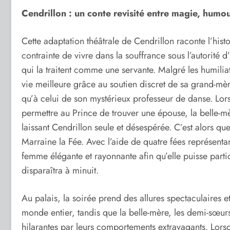
Cendrillon : un conte revisité entre magie, humo
Cette adaptation théâtrale de Cendrillon raconte l’hist
contrainte de vivre dans la souffrance sous l’autorité 
qui la traitent comme une servante. Malgré les humilia
vie meilleure grâce au soutien discret de sa grand-mè
qu’à celui de son mystérieux professeur de danse. Lor
permettre au Prince de trouver une épouse, la belle-mè
laissant Cendrillon seule et désespérée. C’est alors que
Marraine la Fée. Avec l’aide de quatre fées représentan
femme élégante et rayonnante afin qu’elle puisse parti
disparaîtra à minuit.
Au palais, la soirée prend des allures spectaculaires
monde entier, tandis que la belle-mère, les demi-sœur
hilarantes par leurs comportements extravagants. Lorsq