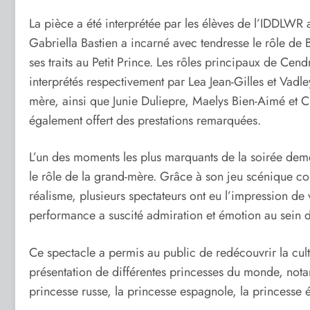
La pièce a été interprétée par les élèves de l’IDDLWR a
Gabriella Bastien a incarné avec tendresse le rôle de 
ses traits au Petit Prince. Les rôles principaux de Cen
interprétés respectivement par Lea Jean-Gilles et Vadley
mère, ainsi que Junie Duliepre, Maelys Bien-Aimé et C
également offert des prestations remarquées.
L’un des moments les plus marquants de la soirée deme
le rôle de la grand-mère. Grâce à son jeu scénique co
réalisme, plusieurs spectateurs ont eu l’impression de 
performance a suscité admiration et émotion au sein d
Ce spectacle a permis au public de redécouvrir la cultur
présentation de différentes princesses du monde, nota
princesse russe, la princesse espagnole, la princesse 