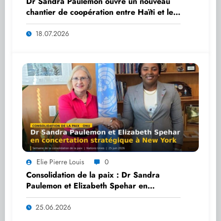
Dr Sandra Paulemon ouvre un nouveau
chantier de coopération entre Haïti et les
Émirats arabes unis
18.07.2026
Elie Pierre Louis
0
Consolidation de la paix : Dr Sandra
Paulemon et Elizabeth Spehar en
concertation stratégique à New York
25.06.2026