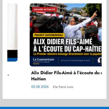
GRANDE ACTUALITÉ
Alix Didier Fils-Aimé à l’écoute du cap-
Haitien
02.08.2026
Elie Pierre Louis