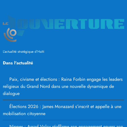
L’actualité stratégique d’Haïti
Dans l'actualité
Paix, civisme et élections : Raina Forbin engage les leaders
religieux du Grand Nord dans une nouvelle dynamique de
dialogue
Élections 2026 : James Monazard s’inscrit et appelle à une
mobilisation citoyenne
Nippes : Assad Volcy réaffirme son engagement envers son