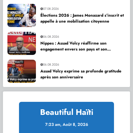
07.08.2026
Élections 2026 : James Monazard s’inscrit et
appelle à une mobilisation citoyenne
06.08.2026
Nippes : Assad Volcy réaffirme son
engagement envers son pays et son
département
06.08.2026
Assad Volcy exprime sa profonde gratitude
après son anniversaire
Beautiful Haïti
7:23 am,
Août 8, 2026