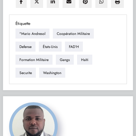
Étiquette
"Mario Andresol
Coopération Militaire
Defense
États-Unis
FAD’H
Formation Militaire
Gangs
Haïti
Securite
Washington