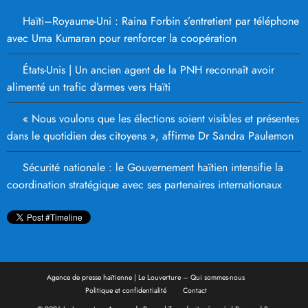
Haïti–Royaume-Uni : Raina Forbin s’entretient par téléphone
avec Uma Kumaran pour renforcer la coopération
États-Unis | Un ancien agent de la PNH reconnaît avoir
alimenté un trafic d’armes vers Haïti
« Nous voulons que les élections soient visibles et présentes
dans le quotidien des citoyens », affirme Dr Sandra Paulemon
Sécurité nationale : le Gouvernement haïtien intensifie la
coordination stratégique avec ses partenaires internationaux
Agence de presse haïtienne | Le Louverture – Qui sommes-nous
Politique et confidentialité
Contact