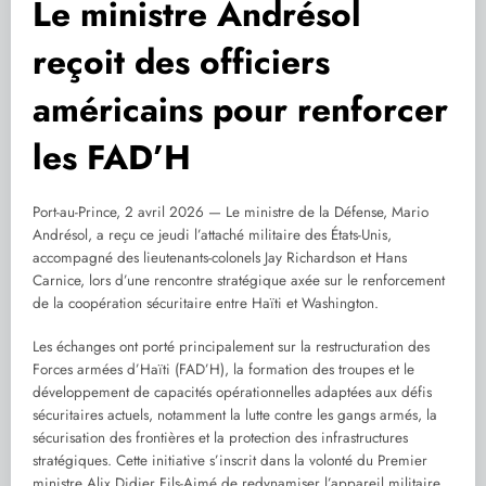
Le ministre Andrésol
reçoit des officiers
américains pour renforcer
les FAD’H
Port-au-Prince, 2 avril 2026 — Le ministre de la Défense, Mario
Andrésol, a reçu ce jeudi l’attaché militaire des États-Unis,
accompagné des lieutenants-colonels Jay Richardson et Hans
Carnice, lors d’une rencontre stratégique axée sur le renforcement
de la coopération sécuritaire entre Haïti et Washington.
Les échanges ont porté principalement sur la restructuration des
Forces armées d’Haïti (FAD’H), la formation des troupes et le
développement de capacités opérationnelles adaptées aux défis
sécuritaires actuels, notamment la lutte contre les gangs armés, la
sécurisation des frontières et la protection des infrastructures
stratégiques. Cette initiative s’inscrit dans la volonté du Premier
ministre Alix Didier Fils-Aimé de redynamiser l’appareil militaire