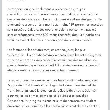
Le rapport souligne également la présence de groupes
d’autodéfense, souvent surnommés « Bwa Kalé », qui perpètrent
des actes de violence contre les présumés membres des gangs. Ce
phénomène a conduit à la mort d’au moins 189 personnes accusées
sans procès préalable. Les opérations de la police n’ont pas été
sans conséquences, avec 802 morts recensés, dont une partie des
victimes étaient des civils innocents pris dans les tirs croisés.
Les femmes et les enfants sont, comme toujours, les plus
vulnérables. Plus de 330 cas de violences sexuelles ont été signalés,
principalement des viols collectifs commis par des membres de
gangs. Trente-cinq enfants ont été tués, et de nombreux autres ont
été contraints de rejoindre les rangs des criminels.
La situation semble sans issue, mais les autorités haïtiennes, avec
l’appui de l’ONU, tentent de réagir. Le Conseil Présidentiel de
Transition a annoncé la création de pôles judiciaires spécialisés
pour traiter les crimes de masse et les violences sexuelles.
Cependant, les progrès restent lents, et de nombreuses affaires
emblématiques, comme celles liées à l’assassinat du président ou