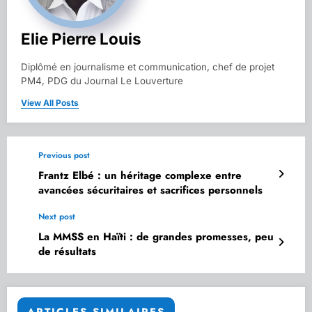
Elie Pierre Louis
Diplômé en journalisme et communication, chef de projet
PM4, PDG du Journal Le Louverture
View All Posts
Previous post
Frantz Elbé : un héritage complexe entre
avancées sécuritaires et sacrifices personnels
Next post
La MMSS en Haïti : de grandes promesses, peu
de résultats
ARTICLES SIMILAIRES