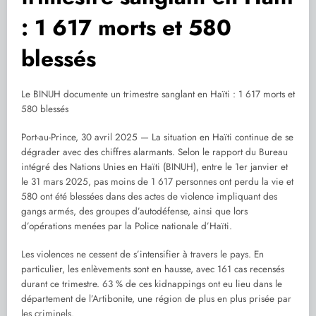
: 1 617 morts et 580
blessés
Le BINUH documente un trimestre sanglant en Haïti : 1 617 morts et
580 blessés
Port-au-Prince, 30 avril 2025 — La situation en Haïti continue de se
dégrader avec des chiffres alarmants. Selon le rapport du Bureau
intégré des Nations Unies en Haïti (BINUH), entre le 1er janvier et
le 31 mars 2025, pas moins de 1 617 personnes ont perdu la vie et
580 ont été blessées dans des actes de violence impliquant des
gangs armés, des groupes d’autodéfense, ainsi que lors
d’opérations menées par la Police nationale d’Haïti.
Les violences ne cessent de s’intensifier à travers le pays. En
particulier, les enlèvements sont en hausse, avec 161 cas recensés
durant ce trimestre. 63 % de ces kidnappings ont eu lieu dans le
département de l’Artibonite, une région de plus en plus prisée par
les criminels.