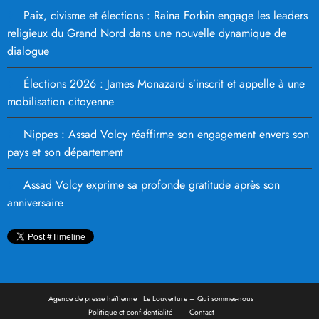
Paix, civisme et élections : Raina Forbin engage les leaders
religieux du Grand Nord dans une nouvelle dynamique de
dialogue
Élections 2026 : James Monazard s’inscrit et appelle à une
mobilisation citoyenne
Nippes : Assad Volcy réaffirme son engagement envers son
pays et son département
Assad Volcy exprime sa profonde gratitude après son
anniversaire
Agence de presse haïtienne | Le Louverture – Qui sommes-nous
Politique et confidentialité
Contact