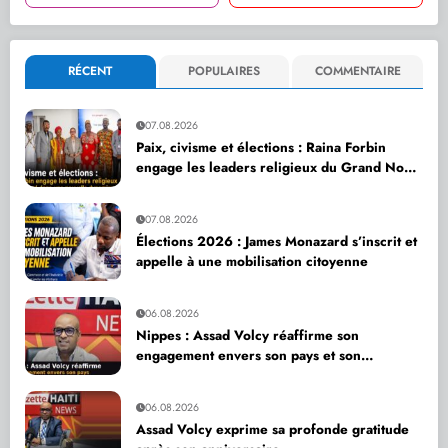
RÉCENT
POPULAIRES
COMMENTAIRE
07.08.2026
Paix, civisme et élections : Raina Forbin
engage les leaders religieux du Grand Nord
dans une nouvelle dynamique de dialogue
07.08.2026
Élections 2026 : James Monazard s’inscrit et
appelle à une mobilisation citoyenne
06.08.2026
Nippes : Assad Volcy réaffirme son
engagement envers son pays et son
département
06.08.2026
Assad Volcy exprime sa profonde gratitude