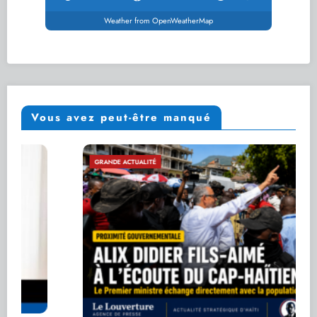
Weather from OpenWeatherMap
Vous avez peut-être manqué
GRANDE ACTUALITÉ