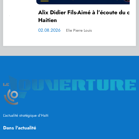
Alix Didier Fils-Aimé à l’écoute du cap-
Haitien
02.08.2026
Elie Pierre Louis
L’actualité stratégique d’Haïti
Dans l'actualité