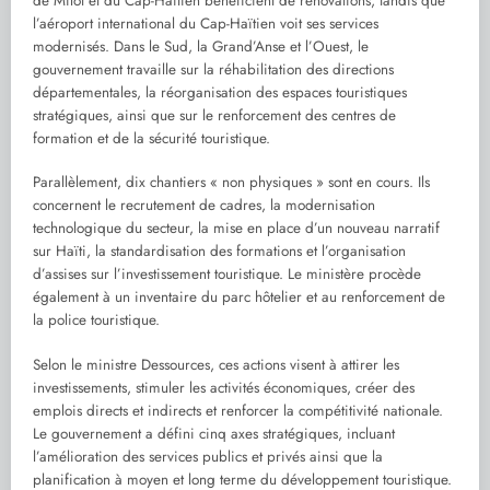
de Milot et du Cap-Haïtien bénéficient de rénovations, tandis que
l’aéroport international du Cap-Haïtien voit ses services
modernisés. Dans le Sud, la Grand’Anse et l’Ouest, le
gouvernement travaille sur la réhabilitation des directions
départementales, la réorganisation des espaces touristiques
stratégiques, ainsi que sur le renforcement des centres de
formation et de la sécurité touristique.
Parallèlement, dix chantiers « non physiques » sont en cours. Ils
concernent le recrutement de cadres, la modernisation
technologique du secteur, la mise en place d’un nouveau narratif
sur Haïti, la standardisation des formations et l’organisation
d’assises sur l’investissement touristique. Le ministère procède
également à un inventaire du parc hôtelier et au renforcement de
la police touristique.
Selon le ministre Dessources, ces actions visent à attirer les
investissements, stimuler les activités économiques, créer des
emplois directs et indirects et renforcer la compétitivité nationale.
Le gouvernement a défini cinq axes stratégiques, incluant
l’amélioration des services publics et privés ainsi que la
planification à moyen et long terme du développement touristique.