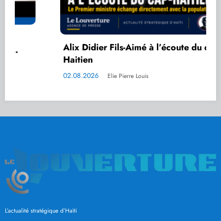
Alix Didier Fils-Aimé à l’écoute du cap-
Haitien
02.08.2026
Elie Pierre Louis
L’actualité stratégique d’Haïti