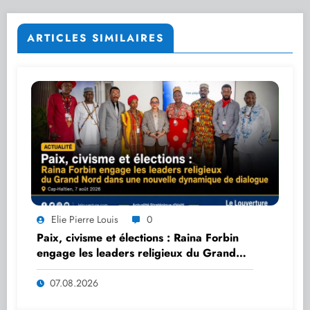
ARTICLES SIMILAIRES
Elie Pierre Louis
0
Paix, civisme et élections : Raina Forbin
engage les leaders religieux du Grand
Nord dans une nouvelle dynamique de
dialogue
07.08.2026