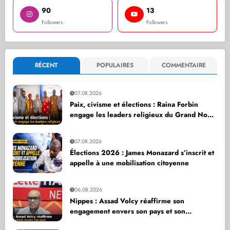
90
13
Followers
Followers
RÉCENT
POPULAIRES
COMMENTAIRE
07.08.2026
Paix, civisme et élections : Raina Forbin
engage les leaders religieux du Grand Nord
dans une nouvelle dynamique de dialogue
07.08.2026
Élections 2026 : James Monazard s’inscrit et
appelle à une mobilisation citoyenne
06.08.2026
Nippes : Assad Volcy réaffirme son
engagement envers son pays et son
département