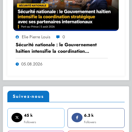
Elie Pierre Louis
0
Sécurité nationale : le Gouvernement
haïtien intensifie la coordination
stratégique avec ses partenaires
internationaux
05.08.2026
Suivez-nous
45 k
6.3 k
Followers
Followers