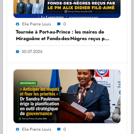
Elie Pierre Louis
0
Tournée à Port-au-Prince : les maires de
Miragoâne et Fonds-des-Nègres reçus par
le PM Alix Didier Fils-Aimé
30.07.2026
Elie Pierre Louis
0