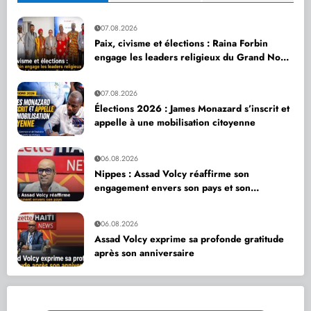
07.08.2026
Paix, civisme et élections : Raina Forbin
engage les leaders religieux du Grand Nord
dans une nouvelle dynamique de dialogue
07.08.2026
Élections 2026 : James Monazard s’inscrit et
appelle à une mobilisation citoyenne
06.08.2026
Nippes : Assad Volcy réaffirme son
engagement envers son pays et son
département
06.08.2026
Assad Volcy exprime sa profonde gratitude
après son anniversaire