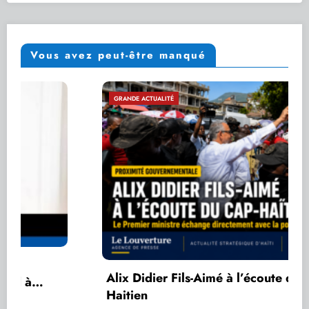
Vous avez peut-être manqué
GRANDE ACTUALITÉ
Alix Didier Fils-Aimé à l’écoute du cap-
Haitien