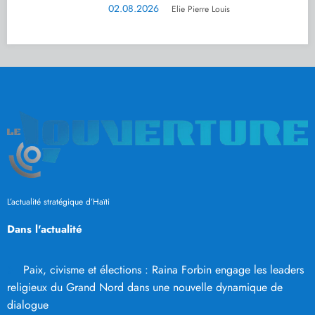
02.08.2026
Elie Pierre Louis
L’actualité stratégique d’Haïti
Dans l'actualité
Paix, civisme et élections : Raina Forbin engage les leaders
religieux du Grand Nord dans une nouvelle dynamique de
dialogue