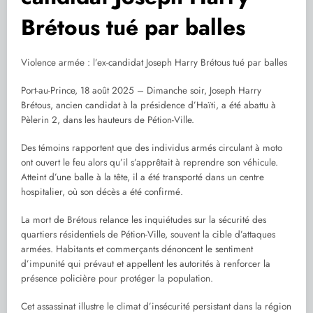
Brétous tué par balles
Violence armée : l’ex-candidat Joseph Harry Brétous tué par balles
Port-au-Prince, 18 août 2025 – Dimanche soir, Joseph Harry
Brétous, ancien candidat à la présidence d’Haïti, a été abattu à
Pèlerin 2, dans les hauteurs de Pétion-Ville.
Des témoins rapportent que des individus armés circulant à moto
ont ouvert le feu alors qu’il s’apprêtait à reprendre son véhicule.
Atteint d’une balle à la tête, il a été transporté dans un centre
hospitalier, où son décès a été confirmé.
La mort de Brétous relance les inquiétudes sur la sécurité des
quartiers résidentiels de Pétion-Ville, souvent la cible d’attaques
armées. Habitants et commerçants dénoncent le sentiment
d’impunité qui prévaut et appellent les autorités à renforcer la
présence policière pour protéger la population.
Cet assassinat illustre le climat d’insécurité persistant dans la région