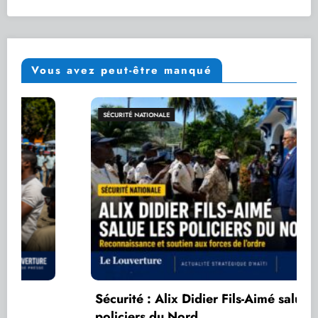
Vous avez peut-être manqué
SÉCURITÉ NATIONALE
Sécurité : Alix Didier Fils-Aimé salue les
policiers du Nord