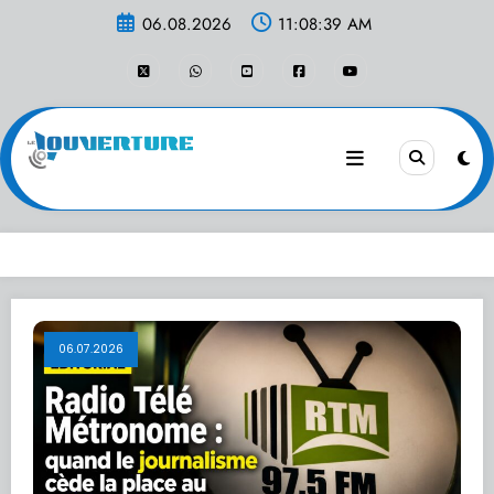
Aller
06.08.2026
11:08:39 AM
au
contenu
06.07.2026