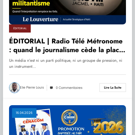
ÉDITORIAL
ÉDITORIAL | Radio Télé Métronome
: quand le journalisme cède la place
au militantisme
Un média n’est ni un parti politique, ni un groupe de pression, ni
un instrument…
Elie Pierre Louis
Lire La Suite
0 Commentaires
16.04.2026