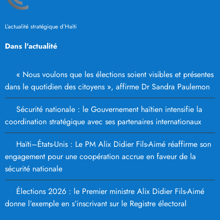
L’actualité stratégique d’Haïti
Dans l'actualité
« Nous voulons que les élections soient visibles et présentes
dans le quotidien des citoyens », affirme Dr Sandra Paulemon
Sécurité nationale : le Gouvernement haïtien intensifie la
coordination stratégique avec ses partenaires internationaux
Haïti–États-Unis : Le PM Alix Didier Fils-Aimé réaffirme son
engagement pour une coopération accrue en faveur de la
sécurité nationale
Élections 2026 : le Premier ministre Alix Didier Fils-Aimé
donne l’exemple en s’inscrivant sur le Registre électoral