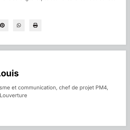
Louis
isme et communication, chef de projet PM4,
 Louverture