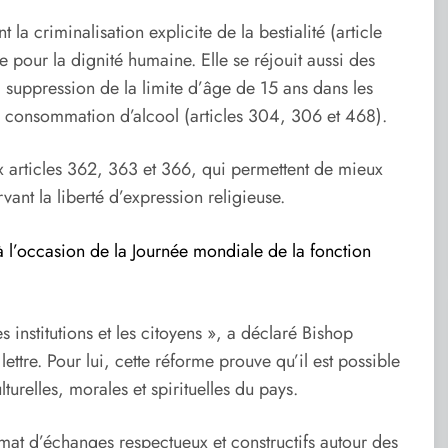
a criminalisation explicite de la bestialité (article
pour la dignité humaine. Elle se réjouit aussi des
 suppression de la limite d’âge de 15 ans dans les
 la consommation d’alcool (articles 304, 306 et 468).
 articles 362, 363 et 366, qui permettent de mieux
rvant la liberté d’expression religieuse.
 l’occasion de la Journée mondiale de la fonction
 institutions et les citoyens », a déclaré Bishop
ttre. Pour lui, cette réforme prouve qu’il est possible
turelles, morales et spirituelles du pays.
mat d’échanges respectueux et constructifs autour des