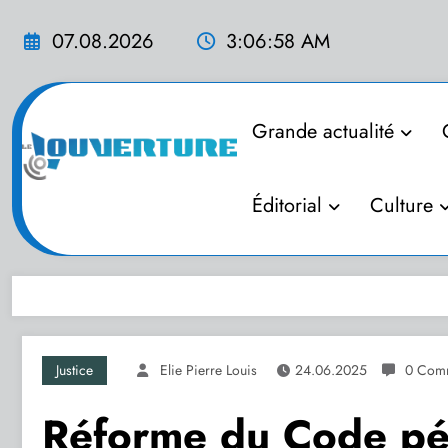
Aller
au
07.08.2026
3:06:59 AM
contenu
Grande actualité
Éditorial
Culture
Justice
Elie Pierre Louis
24.06.2025
0 Comm
Réforme du Code pé