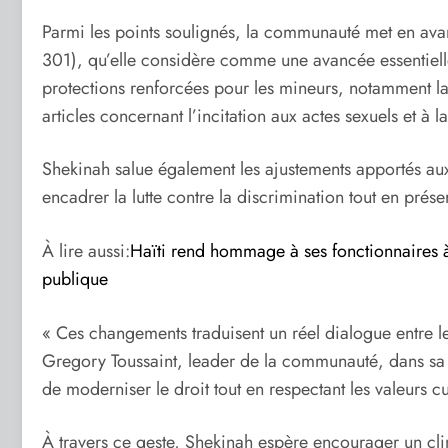
Parmi les points soulignés, la communauté met en avant l
301), qu’elle considère comme une avancée essentielle 
protections renforcées pour les mineurs, notamment la
articles concernant l’incitation aux actes sexuels et à
Shekinah salue également les ajustements apportés aux
encadrer la lutte contre la discrimination tout en prése
À lire aussi:
Haïti rend hommage à ses fonctionnaires à
publique
« Ces changements traduisent un réel dialogue entre les
Gregory Toussaint, leader de la communauté, dans sa le
de moderniser le droit tout en respectant les valeurs cul
À travers ce geste, Shekinah espère encourager un cli