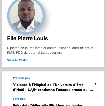
Elie Pierre Louis
Diplômé en journalisme et communication, chef de projet
PM4, PDG du Journal Le Louverture
View All Posts
Previous post
Violence à l’Hôpital de l’Université d’État
d’Haïti : L’AJH condamne l’attaque armée qui a
tué deux journalistes et blessé plusieurs autres
Next post
Editorial : Didier Alix Fils-Aimé, un leader