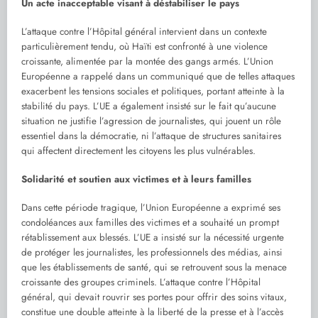
Un acte inacceptable visant à déstabiliser le pays
L’attaque contre l’Hôpital général intervient dans un contexte
particulièrement tendu, où Haïti est confronté à une violence
croissante, alimentée par la montée des gangs armés. L’Union
Européenne a rappelé dans un communiqué que de telles attaques
exacerbent les tensions sociales et politiques, portant atteinte à la
stabilité du pays. L’UE a également insisté sur le fait qu’aucune
situation ne justifie l’agression de journalistes, qui jouent un rôle
essentiel dans la démocratie, ni l’attaque de structures sanitaires
qui affectent directement les citoyens les plus vulnérables.
Solidarité et soutien aux victimes et à leurs familles
Dans cette période tragique, l’Union Européenne a exprimé ses
condoléances aux familles des victimes et a souhaité un prompt
rétablissement aux blessés. L’UE a insisté sur la nécessité urgente
de protéger les journalistes, les professionnels des médias, ainsi
que les établissements de santé, qui se retrouvent sous la menace
croissante des groupes criminels. L’attaque contre l’Hôpital
général, qui devait rouvrir ses portes pour offrir des soins vitaux,
constitue une double atteinte à la liberté de la presse et à l’accès