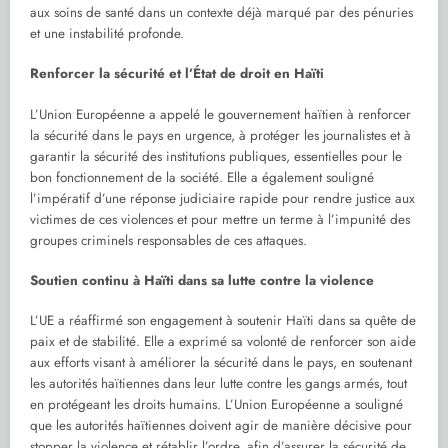
aux soins de santé dans un contexte déjà marqué par des pénuries
et une instabilité profonde.
Renforcer la sécurité et l’État de droit en Haïti
L’Union Européenne a appelé le gouvernement haïtien à renforcer
la sécurité dans le pays en urgence, à protéger les journalistes et à
garantir la sécurité des institutions publiques, essentielles pour le
bon fonctionnement de la société. Elle a également souligné
l’impératif d’une réponse judiciaire rapide pour rendre justice aux
victimes de ces violences et pour mettre un terme à l’impunité des
groupes criminels responsables de ces attaques.
Soutien continu à Haïti dans sa lutte contre la violence
L’UE a réaffirmé son engagement à soutenir Haïti dans sa quête de
paix et de stabilité. Elle a exprimé sa volonté de renforcer son aide
aux efforts visant à améliorer la sécurité dans le pays, en soutenant
les autorités haïtiennes dans leur lutte contre les gangs armés, tout
en protégeant les droits humains. L’Union Européenne a souligné
que les autorités haïtiennes doivent agir de manière décisive pour
stopper la violence et rétablir l’ordre, afin d’assurer la sécurité de