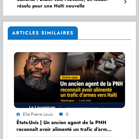
résolu pour une Haïti nouvelle
ARTICLES SIMILAIRES
Elie Pierre Louis
0
États-Unis | Un ancien agent de la PNH
reconnaît avoir alimenté un trafic d’armes
vers Haïti