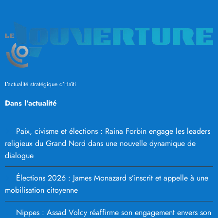
L’actualité stratégique d’Haïti
Dans l'actualité
Paix, civisme et élections : Raina Forbin engage les leaders
religieux du Grand Nord dans une nouvelle dynamique de
dialogue
Élections 2026 : James Monazard s’inscrit et appelle à une
mobilisation citoyenne
Nippes : Assad Volcy réaffirme son engagement envers son