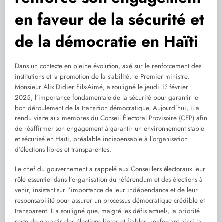
en faveur de la sécurité et
de la démocratie en Haïti
Dans un contexte en pleine évolution, axé sur le renforcement des
institutions et la promotion de la stabilité, le Premier ministre,
Monsieur Alix Didier Fils-Aimé, a souligné le jeudi 13 février
2025, l’importance fondamentale de la sécurité pour garantir le
bon déroulement de la transition démocratique. Aujourd’hui, il a
rendu visite aux membres du Conseil Électoral Provisoire (CEP) afin
de réaffirmer son engagement à garantir un environnement stable
et sécurisé en Haïti, préalable indispensable à l’organisation
d’élections libres et transparentes.
Le chef du gouvernement a rappelé aux Conseillers électoraux leur
rôle essentiel dans l’organisation du référendum et des élections à
venir, insistant sur l’importance de leur indépendance et de leur
responsabilité pour assurer un processus démocratique crédible et
transparent. Il a souligné que, malgré les défis actuels, la priorité
reste de garantir des élections libres et fiables, renforçant ainsi la