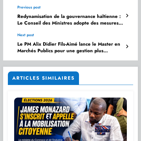
Previous post
Redynamisation de la gouvernance haïtienne :
Le Conseil des Ministres adopte des mesures
déterminantes
Next post
Le PM Alix Didier Fils-Aimé lance le Master en
Marchés Publics pour une gestion plus
rigoureuse de l’État
ARTICLES SIMILAIRES