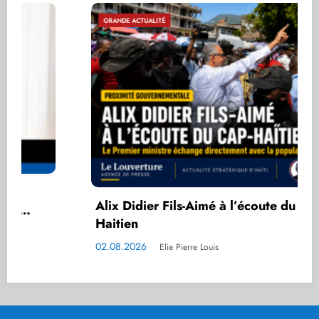
GRANDE ACTUALITÉ
Alix Didier Fils-Aimé à l’écoute du cap-
Haitien
02.08.2026
Elie Pierre Louis