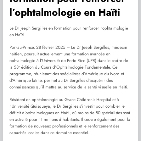
l’ophtalmologie en Haïti
Le Dr Jeeph Sergilles en formation pour renforcer l’ophtalmologie
en Haïti
Port-au-Prince, 28 février 2025 – Le Dr Jeeph Sergilles, médecin
haïtien, poursuit actuellement une formation avancée en
ophtalmologie à l’Université de Porto Rico (UPR) dans le cadre de
la 58ᵉ édition du Cours d’Ophtalmologie Fondamentale. Ce
programme, réunissant des spécialistes d’Amérique du Nord et
d’Amérique latine, permet au Dr Sergilles d’acquérir des
connaissances qu’il mettra au service de la santé visuelle en Haïti.
Résident en ophtalmologie au Grace Children’s Hospital et à
l’Université Quisqueya, le Dr Sergilles s’investit pour combler le
déficit d’ophtalmologues en Haïti, où moins de 80 spécialistes sont
en activité pour 11 millions d’habitants. Il œuvre également pour la
formation de nouveaux professionnels et le renforcement des
capacités locales dans ce domaine essentiel.