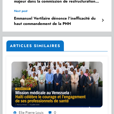
majeur dans la commission de restructuration
de la RTNH
Next post
Emmanuel Vertilaire dénonce l’inefficacité du
haut commandement de la PNH
ARTICLES SIMILAIRES
Elie Pierre Louis
0