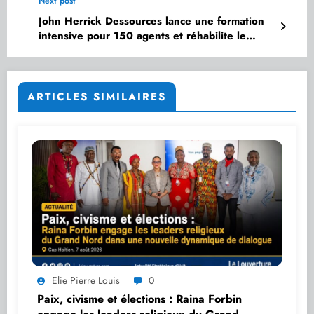
Next post
John Herrick Dessources lance une formation
intensive pour 150 agents et réhabilite le
Bureau central
ARTICLES SIMILAIRES
Elie Pierre Louis
0
Paix, civisme et élections : Raina Forbin