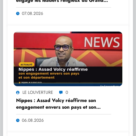
engage les leaders religieux du Grand
Nord dans une nouvelle dynamique de
dialogue
07.08.2026
LE LOUVERTURE
0
Nippes : Assad Volcy réaffirme son
engagement envers son pays et son
département
06.08.2026