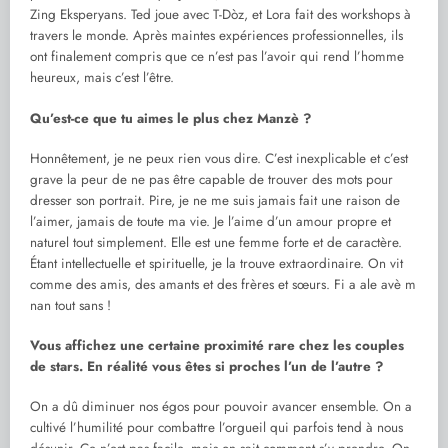
Zing Eksperyans. Ted joue avec T-Dòz, et Lora fait des workshops à
travers le monde. Après maintes expériences professionnelles, ils
ont finalement compris que ce n’est pas l’avoir qui rend l’homme
heureux, mais c’est l’être.
Qu’est-ce que tu aimes le plus chez Manzè ?
Honnêtement, je ne peux rien vous dire. C’est inexplicable et c’est
grave la peur de ne pas être capable de trouver des mots pour
dresser son portrait. Pire, je ne me suis jamais fait une raison de
l’aimer, jamais de toute ma vie. Je l’aime d’un amour propre et
naturel tout simplement. Elle est une femme forte et de caractère.
Étant intellectuelle et spirituelle, je la trouve extraordinaire. On vit
comme des amis, des amants et des frères et sœurs. Fi a ale avè m
nan tout sans !
Vous affichez une certaine proximité rare chez les couples
de stars. En réalité vous êtes si proches l’un de l’autre ?
On a dû diminuer nos égos pour pouvoir avancer ensemble. On a
cultivé l’humilité pour combattre l’orgueil qui parfois tend à nous