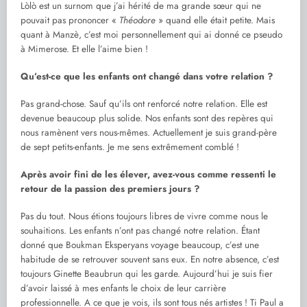
Lòlò est un surnom que j’ai hérité de ma grande sœur qui ne
pouvait pas prononcer «
Théodore
» quand elle était petite. Mais
quant à Manzè, c’est moi personnellement qui ai donné ce pseudo
à Mimerose. Et elle l’aime bien !
Qu’est-ce que les enfants ont changé dans votre relation ?
Pas grand-chose. Sauf qu’ils ont renforcé notre relation. Elle est
devenue beaucoup plus solide. Nos enfants sont des repères qui
nous ramènent vers nous-mêmes. Actuellement je suis grand-père
de sept petits-enfants. Je me sens extrêmement comblé !
Après avoir fini de les élever, avez-vous comme ressenti le
retour de la passion des premiers jours ?
Pas du tout. Nous étions toujours libres de vivre comme nous le
souhaitions. Les enfants n’ont pas changé notre relation. Étant
donné que Boukman Eksperyans voyage beaucoup, c’est une
habitude de se retrouver souvent sans eux. En notre absence, c’est
toujours Ginette Beaubrun qui les garde. Aujourd’hui je suis fier
d’avoir laissé à mes enfants le choix de leur carrière
professionnelle. A ce que je vois, ils sont tous nés artistes ! Ti Paul a