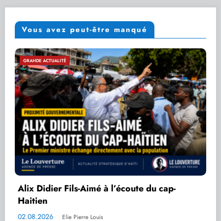
Vous avez peut-être manqué
SÉCURITÉ NATIONALE
-
Sécurité : Alix Didier Fils-Aimé salue le
policiers du Nord
02.08.2026
Elie Pierre Louis