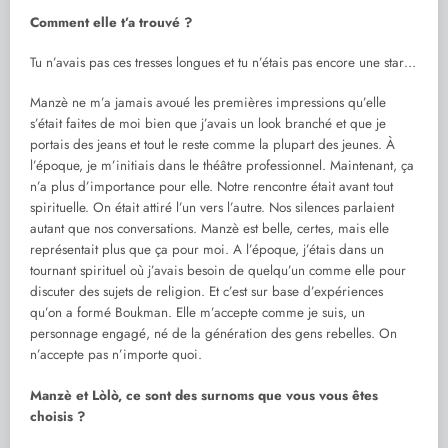
Comment elle t’a trouvé ?
Tu n’avais pas ces tresses longues et tu n’étais pas encore une star…
Manzè ne m’a jamais avoué les premières impressions qu’elle
s’était faites de moi bien que j’avais un look branché et que je
portais des jeans et tout le reste comme la plupart des jeunes. À
l’époque, je m’initiais dans le théâtre professionnel. Maintenant, ça
n’a plus d’importance pour elle. Notre rencontre était avant tout
spirituelle. On était attiré l’un vers l’autre. Nos silences parlaient
autant que nos conversations. Manzè est belle, certes, mais elle
représentait plus que ça pour moi. A l’époque, j’étais dans un
tournant spirituel où j’avais besoin de quelqu’un comme elle pour
discuter des sujets de religion. Et c’est sur base d’expériences
qu’on a formé Boukman. Elle m’accepte comme je suis, un
personnage engagé, né de la génération des gens rebelles. On
n’accepte pas n’importe quoi.
Manzè et Lòlò, ce sont des surnoms que vous vous êtes
choisis ?