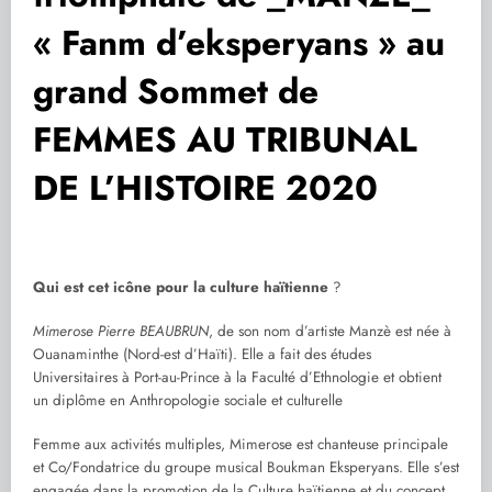
« Fanm d’eksperyans » au
grand Sommet de
FEMMES AU TRIBUNAL
DE L’HISTOIRE 2020
Qui est cet icône pour la culture haïtienne
?
Mimerose Pierre BEAUBRUN
, de son nom d’artiste Manzè est née à
Ouanaminthe (Nord-est d’Haïti). Elle a fait des études
Universitaires à Port-au-Prince à la Faculté d’Ethnologie et obtient
un diplôme en Anthropologie sociale et culturelle
Femme aux activités multiples, Mimerose est chanteuse principale
et Co/Fondatrice du groupe musical Boukman Eksperyans. Elle s’est
engagée dans la promotion de la Culture haïtienne et du concept