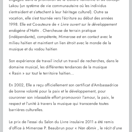
Lakou (un système de vie communautaire où les individus
s’entraident et s’attachent à leur héritage culturel). Outre sa
vocation, elle s’est tournée vers l’écriture au début des années
1998. Elle est Co-auteure de
« Livre ouvert sur le développement
endogène d’Haïti
« . Chercheuse de terrain pratique
(indépendante), compétente, Mimerose est en contact avec le
milieu haïtien et maintient un lien étroit avec le monde de la
musique et du vodou haïtien
Son expérience de travail inclut un travail de recherches, dans le
domaine musical, les différentes tendances de la musique
« Rasin » sur tout le territoire haïtien…
En 2002, Elle a reçu officiellement son certificat d’Ambassadrice
de bonne volonté pour la paix et le développement, pour
couronner son inlassable effort promouvoir l’amour, la paix, le
respect et l’unité à travers la musique qui transcende toutes
barrières culturelles.
Le prix de l’essai du Salon du Livre insulaire 2011 a été remis
d’office à Mimerose P. Beaubrun pour «
Nan dòmi
« , le récit d’une