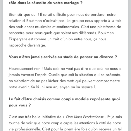
rôle dans la réussite de votre mariage ?
Bien sûr que oui ! Il serait difficile pour nous de perdurer notre
relation si Boukman n’existait pas. Le groupe nous apporte à la fois
des ambiances musicales et sentimentales. C’est une plateforme de
rencontre pour nous quels que soient nos différends. Boukman
Eksperyans est comme un trait d’union entre nous, ça nous
rapproche davantage.
Vous n’êtes jamais arrivés au stade de penser au divorce ?
Heureusement non ! Mais cela ne veut pas dire que cela ne nous a
jamais traversé l’esprit. Quelle que soit la situation qui se présente,
on s’abstient de ne pas lâcher des mots qui peuvent compromettre
notre avenir. Sa ki ini nou an, anyen pa ka separe l.
Le fait d’être choisis comme couple modèle représente quoi
pour vous ?
C’est une très belle initiative de «
One Klass Productions
« . Et je suis
touché de voir que notre couple capte les attentions à côté de notre
vie professionnelle. C’est pour la première fois qu’on recevra un tel