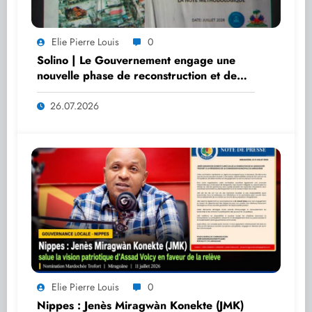
Elie Pierre Louis
0
Solino | Le Gouvernement engage une
nouvelle phase de reconstruction et de
réhabilitation
26.07.2026
Elie Pierre Louis
0
Nippes : Jenès Miragwàn Konekte (JMK)