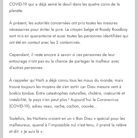
COVID-19 qui a déjà semé le deuil dans les quatre coins de la
planète.
À présent, les autorités concernées ont pris toutes les mesures
nécessaires pour éviter le pire. Le citoyen belge et Roody Roodboy
sont mis en quarantaine et aussi toutes les personnes identifiées qui
ont été en contact avec les 2 contaminés.
Cependant, il reste encore à savoir si ces personnes de leur
entourage n’ont pas eu la chance de partager le malheur avec
d’autres personnes.
À rappeler qu’Haïti a déjà connu tous les maux du monde, mais
trouve toujours les moyens de s’en sortir car Dieu mesure vent à
brebis tondue. Entre catastrophes naturelles, choléra, insécurité et
instabilité, le pays n’en peut plus ! Aujourd’hui le Coronavirus
(COVID-19), adieu veau, vache, cochon, couvée…
Toutefois, les Haïtiens croient en un « Bon Dieu » spécial pour les
malheureux, quand à l’impossible nul n’est tenu, il prend la relève
et dit: « Je suis là ».