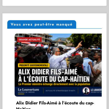
Vous avez peut-être manqué
GRANDE ACTUALITÉ
Alix Didier Fils-Aimé à l’écoute du cap-
Haitien