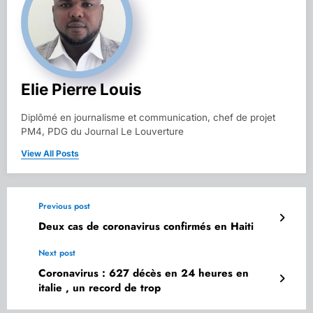
Elie Pierre Louis
Diplômé en journalisme et communication, chef de projet
PM4, PDG du Journal Le Louverture
View All Posts
Previous post
Deux cas de coronavirus confirmés en Haiti
Next post
Coronavirus : 627 décès en 24 heures en
italie , un record de trop