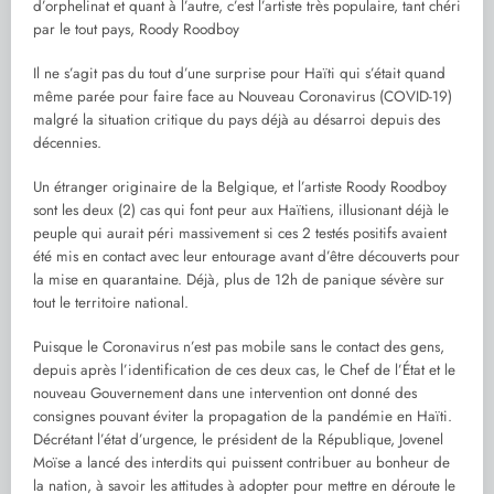
d’orphelinat et quant à l’autre, c’est l’artiste très populaire, tant chéri
par le tout pays, Roody Roodboy
Il ne s’agit pas du tout d’une surprise pour Haïti qui s’était quand
même parée pour faire face au Nouveau Coronavirus (COVID-19)
malgré la situation critique du pays déjà au désarroi depuis des
décennies.
Un étranger originaire de la Belgique, et l’artiste Roody Roodboy
sont les deux (2) cas qui font peur aux Haïtiens, illusionant déjà le
peuple qui aurait péri massivement si ces 2 testés positifs avaient
été mis en contact avec leur entourage avant d’être découverts pour
la mise en quarantaine. Déjà, plus de 12h de panique sévère sur
tout le territoire national.
Puisque le Coronavirus n’est pas mobile sans le contact des gens,
depuis après l’identification de ces deux cas, le Chef de l’État et le
nouveau Gouvernement dans une intervention ont donné des
consignes pouvant éviter la propagation de la pandémie en Haïti.
Décrétant l’état d’urgence, le président de la République, Jovenel
Moïse a lancé des interdits qui puissent contribuer au bonheur de
la nation, à savoir les attitudes à adopter pour mettre en déroute le