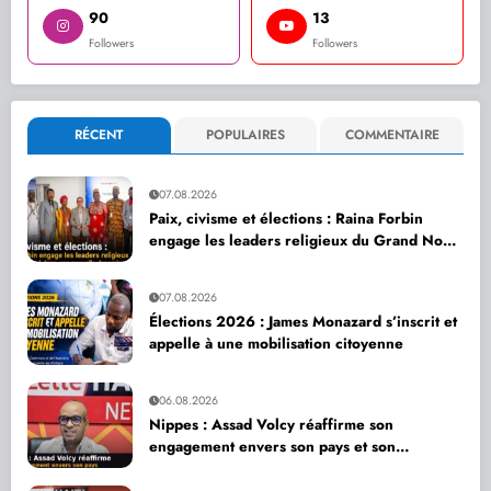
90
13
Followers
Followers
RÉCENT
POPULAIRES
COMMENTAIRE
07.08.2026
Paix, civisme et élections : Raina Forbin
engage les leaders religieux du Grand Nord
dans une nouvelle dynamique de dialogue
07.08.2026
Élections 2026 : James Monazard s’inscrit et
appelle à une mobilisation citoyenne
06.08.2026
Nippes : Assad Volcy réaffirme son
engagement envers son pays et son
département