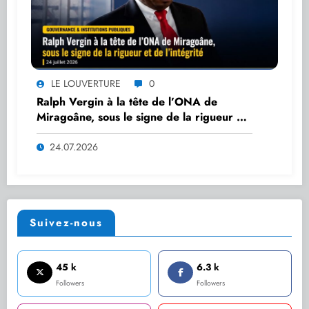
LE LOUVERTURE
0
Ralph Vergin à la tête de l’ONA de
Miragoâne, sous le signe de la rigueur et
de l’intégrité
24.07.2026
Suivez-nous
45 k
6.3 k
Followers
Followers