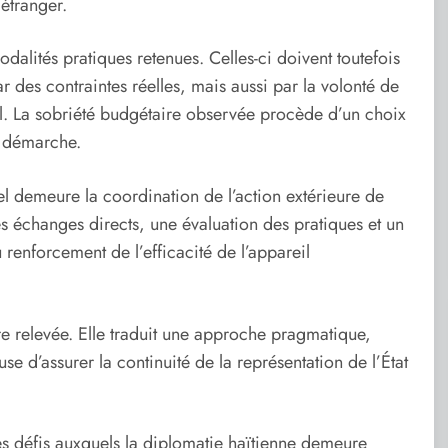
’étranger.
dalités pratiques retenues. Celles-ci doivent toutefois
r des contraintes réelles, mais aussi par la volonté de
el. La sobriété budgétaire observée procède d’un choix
la démarche.
iel demeure la coordination de l’action extérieure de
s échanges directs, une évaluation des pratiques et un
 renforcement de l’efficacité de l’appareil
être relevée. Elle traduit une approche pragmatique,
se d’assurer la continuité de la représentation de l’État
es défis auxquels la diplomatie haïtienne demeure