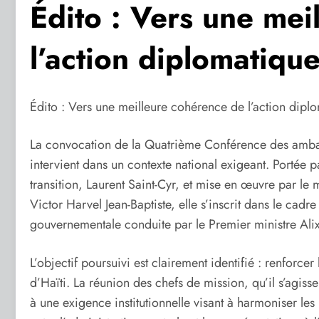
Édito : Vers une mei
l’action diplomatiqu
Édito : Vers une meilleure cohérence de l’action dipl
La convocation de la Quatrième Conférence des ambas
intervient dans un contexte national exigeant. Portée pa
transition, Laurent Saint-Cyr, et mise en œuvre par le m
Victor Harvel Jean-Baptiste, elle s’inscrit dans le cadr
gouvernementale conduite par le Premier ministre Alix
L’objectif poursuivi est clairement identifié : renforcer
d’Haïti. La réunion des chefs de mission, qu’il s’agis
à une exigence institutionnelle visant à harmoniser les p