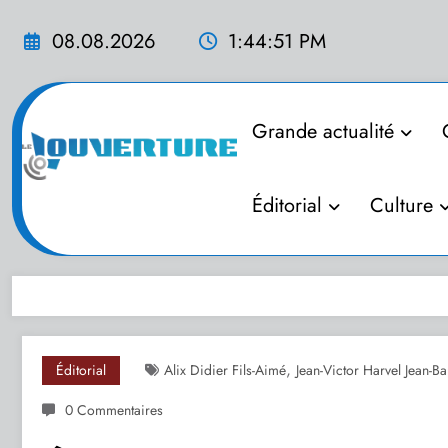
Aller
au
08.08.2026
1:44:52 PM
contenu
Grande actualité
Éditorial
Culture
,
Éditorial
Alix Didier Fils-Aimé
Jean-Victor Harvel Jean-Bap
0 Commentaires