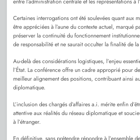
entre l’administration centrale et les représentations à l
Certaines interrogations ont été soulevées quant aux mo
être appréciées à l’aune du contexte actuel, marqué pa
préserver la continuité du fonctionnement institutionn
de responsabilité et ne saurait occulter la finalité de 
Au-delà des considérations logistiques, l’enjeu essent
l’État. La conférence offre un cadre approprié pour de
meilleur alignement des positions, contribuant ainsi au
diplomatique.
L’inclusion des chargés d’affaires a.i. mérite enfin d’
attentive aux réalités du réseau diplomatique et soucieu
à l’étranger.
En définitive, sans prétendre répondre à l’ensemble d