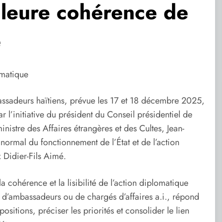
lleure cohérence de
e
omatique
sadeurs haïtiens, prévue les 17 et 18 décembre 2025,
r l’initiative du président du Conseil présidentiel de
inistre des Affaires étrangères et des Cultes, Jean-
e normal du fonctionnement de l’État et de l’action
 Didier-Fils Aimé.
 la cohérence et la lisibilité de l’action diplomatique
se d’ambassadeurs ou de chargés d’affaires a.i., répond
ositions, préciser les priorités et consolider le lien