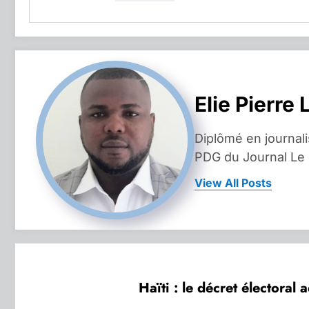
Elie Pierre 
Diplômé en journal
PDG du Journal Le
View All Posts
Haïti : le décret électoral