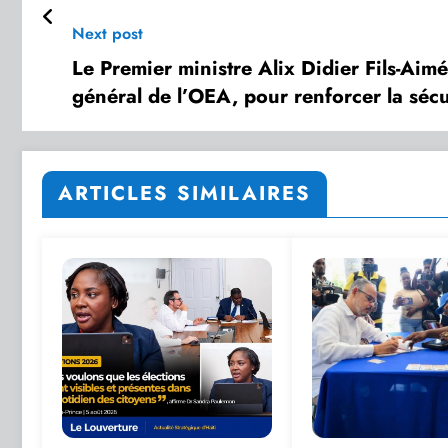
Next post
Le Premier ministre Alix Didier Fils-Aimé
général de l’OEA, pour renforcer la sécur
ARTICLES SIMILAIRES