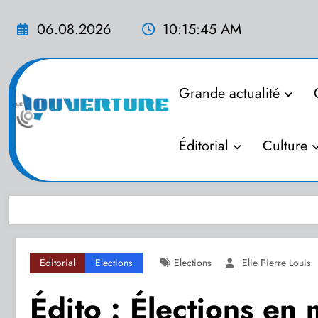
Aller
au
06.08.2026
10:15:46 AM
contenu
Grande actualité
Éditorial
Culture
Éditorial
Elections
Elections
Elie Pierre Louis
Édito : Élections en 