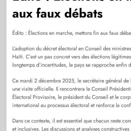
aux faux débats
Édito : Élections en marche, mettons fin aux faux déba
L’adoption du décret électoral en Conseil des ministr
Haïti. C’est un pas concret vers des élections légitimes 
longtemps d’incertitudes, le pays se rapproche enfin d’
Ce mardi 2 décembre 2025, le secrétaire général de l
une visite officielle. Il rencontrera le Conseil Président
Électoral Provisoire, le président du Conseil et le co
international au processus électoral et renforce la conf
Dans ce contexte, il est essentiel que chacun reste conc
et inclusives. Les discussions et analyses constructives