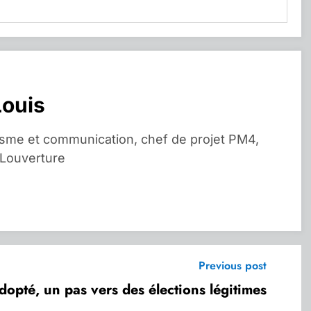
Louis
isme et communication, chef de projet PM4,
 Louverture
Previous post
 adopté, un pas vers des élections légitimes