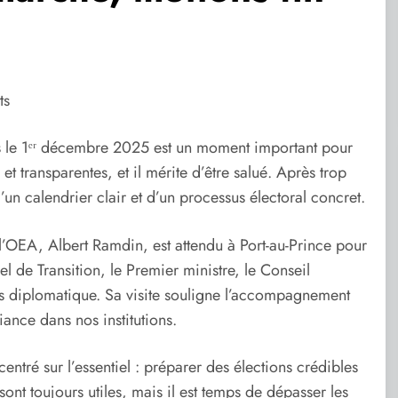
ts
es le 1ᵉʳ décembre 2025 est un moment important pour
et transparentes, et il mérite d’être salué. Après trop
un calendrier clair et d’un processus électoral concret.
’OEA, Albert Ramdin, est attendu à Port-au-Prince pour
iel de Transition, le Premier ministre, le Conseil
rps diplomatique. Sa visite souligne l’accompagnement
iance dans nos institutions.
entré sur l’essentiel : préparer des élections crédibles
 sont toujours utiles, mais il est temps de dépasser les