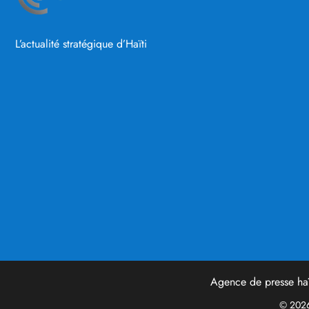
L’actualité stratégique d’Haïti
Agence de presse haï
© 2026