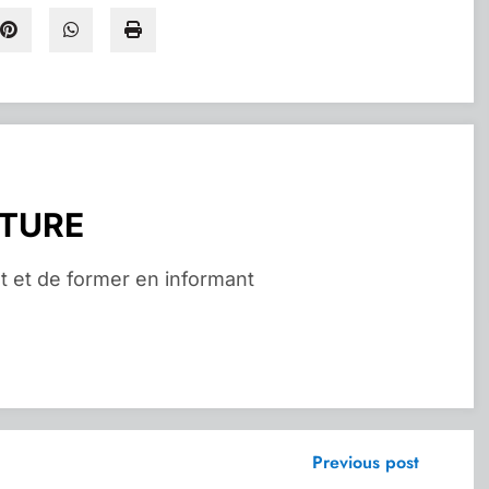
RTURE
t et de former en informant
Previous post