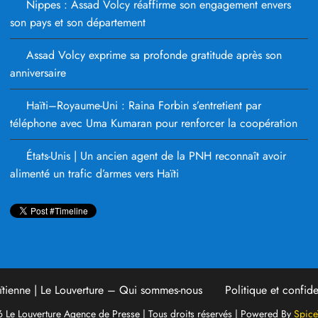
Nippes : Assad Volcy réaffirme son engagement envers
son pays et son département
Assad Volcy exprime sa profonde gratitude après son
anniversaire
Haïti–Royaume-Uni : Raina Forbin s’entretient par
téléphone avec Uma Kumaran pour renforcer la coopération
États-Unis | Un ancien agent de la PNH reconnaît avoir
alimenté un trafic d’armes vers Haïti
tienne | Le Louverture – Qui sommes-nous
Politique et confide
 Le Louverture Agence de Presse | Tous droits réservés | Powered By
Spic