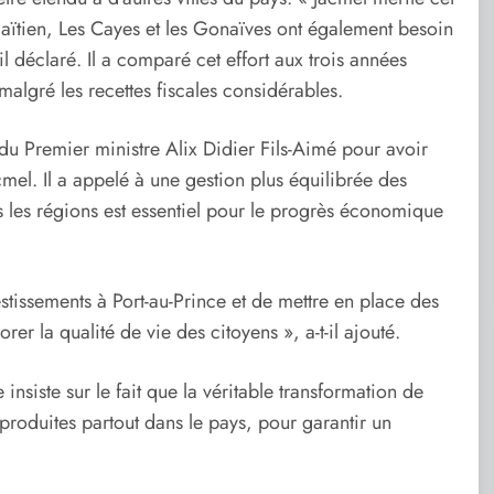
aïtien, Les Cayes et les Gonaïves ont également besoin
il déclaré. Il a comparé cet effort aux trois années
algré les recettes fiscales considérables.
 du Premier ministre Alix Didier Fils-Aimé pour avoir
cmel. Il a appelé à une gestion plus équilibrée des
 les régions est essentiel pour le progrès économique
vestissements à Port-au-Prince et de mettre en place des
er la qualité de vie des citoyens », a-t-il ajouté.
 insiste sur le fait que la véritable transformation de
reproduites partout dans le pays, pour garantir un