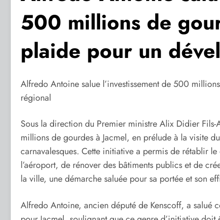
500 millions de gour
plaide pour un déve
Alfredo Antoine salue l’investissement de 500 millio
régional
Sous la direction du Premier ministre Alix Didier Fi
millions de gourdes à Jacmel, en prélude à la visite du
carnavalesques. Cette initiative a permis de rétablir le
l’aéroport, de rénover des bâtiments publics et de cré
la ville, une démarche saluée pour sa portée et son eff
Alfredo Antoine, ancien député de Kenscoff, a salué 
pour Jacmel, soulignant que ce genre d’initiative doit ê