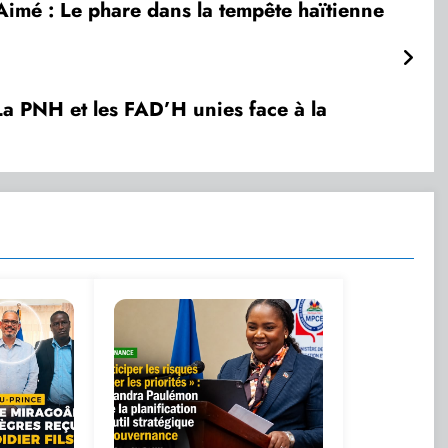
s-Aimé : Le phare dans la tempête haïtienne
 La PNH et les FAD’H unies face à la