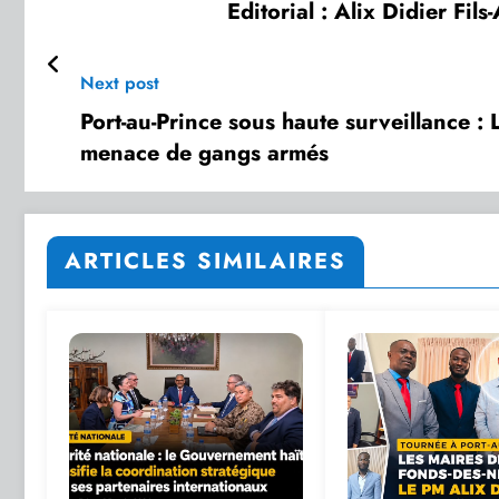
Editorial : Alix Didier Fil
Next post
Port-au-Prince sous haute surveillance :
menace de gangs armés
ARTICLES SIMILAIRES