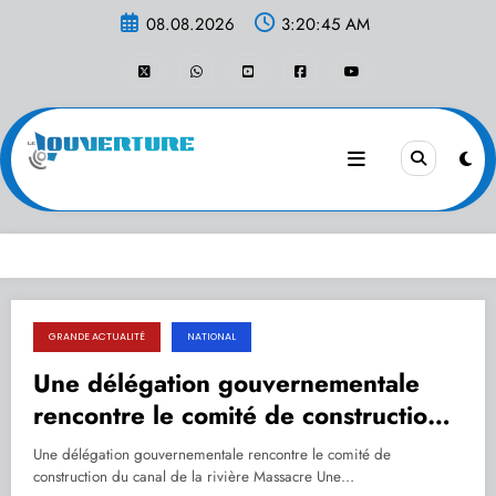
Aller
08.08.2026
3:20:45 AM
au
contenu
GRANDE ACTUALITÉ
NATIONAL
29.10.2023
Une délégation gouvernementale
rencontre le comité de construction
du canal de la rivière Massacre
Une délégation gouvernementale rencontre le comité de
construction du canal de la rivière Massacre Une…