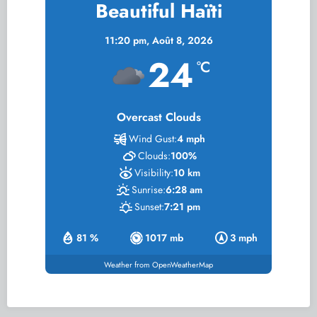
Beautiful Haïti
11:20 pm,
Août 8, 2026
24
°C
Overcast Clouds
Wind Gust:
4 mph
Clouds:
100%
Visibility:
10 km
Sunrise:
6:28 am
Sunset:
7:21 pm
81 %
1017 mb
3 mph
Weather from OpenWeatherMap