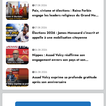
07.08.2026
Paix, civisme et élections : Raina Forbin
engage les leaders religieux du Grand Nord
dans une nouvelle dynamique de dialogue
07.08.2026
Élections 2026 : James Monazard s’inscrit et
appelle à une mobilisation citoyenne
06.08.2026
Nippes : Assad Volcy réaffirme son
engagement envers son pays et son
département
06.08.2026
Assad Volcy exprime sa profonde gratitude
après son anniversaire