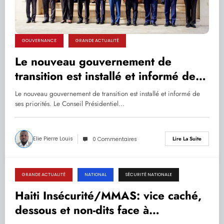
GOUVERNANCE
GRANDE ACTUALITÉ
Le nouveau gouvernement de
transition est installé et informé de
ses priorités
Le nouveau gouvernement de transition est installé et informé de
ses priorités. Le Conseil Présidentiel…
Elie Pierre Louis
Lire La Suite
0 Commentaires
GRANDE ACTUALITÉ
NATIONAL
SÉCURITÉ NATIONALE
22.05.2024
Haiti Insécurité/MMAS: vice caché,
dessous et non-dits face à