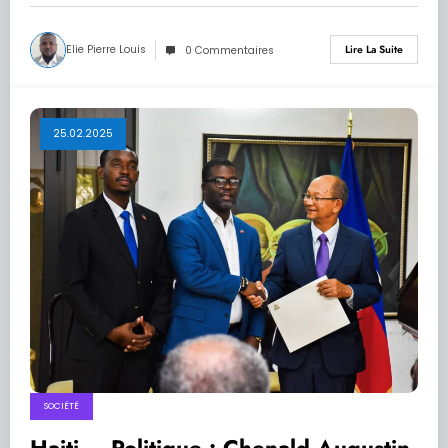
Elie Pierre Louis
Lire La Suite
0 Commentaires
25.02.2025
SOCIÉTÉ