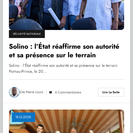
SÉCURITÉ NATIONALE
Solino : l’État réaffirme son autorité
et sa présence sur le terrain
Solino : l’État réaffirme son autorité et sa présence sur le terrain
Port-au-Prince, le 20…
Elie Pierre Louis
Lire La Suite
0 Commentaires
16.12.2025