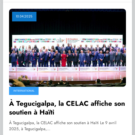
10.04.2025
INTERNATIONAL
À Tegucigalpa, la CELAC affiche son
soutien à Haïti
À Tegucigalpa, la CELAC affiche son soutien à Haïti Le 9 avril
2025, à Tegucigalpa,…