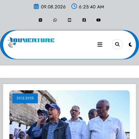
Aller
09.08.2026
6:25:40 AM
au
contenu
20.12.2025