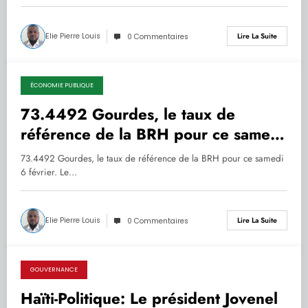
Elie Pierre Louis
Lire La Suite
0 Commentaires
ÉCONOMIE PUBLIQUE
06.02.2021
73.4492 Gourdes, le taux de
référence de la BRH pour ce samedi
6 février 2021
73.4492 Gourdes, le taux de référence de la BRH pour ce samedi
6 février. Le…
Elie Pierre Louis
Lire La Suite
0 Commentaires
GOUVERNANCE
05.02.2021
Haïti-Politique: Le président Jovenel