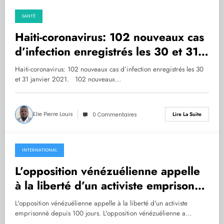
SANTÉ
03.02.2021
Haiti-coronavirus: 102 nouveaux cas
d’infection enregistrés les 30 et 31
janvier 2021.
Haiti-coronavirus: 102 nouveaux cas d’infection enregistrés les 30
et 31 janvier 2021. 102 nouveaux…
Elie Pierre Louis
Lire La Suite
0 Commentaires
INTERNATIONAL
02.02.2021
L’opposition vénézuélienne appelle
à la liberté d’un activiste emprisonné
depuis 100 jours
L'opposition vénézuélienne appelle à la liberté d'un activiste
emprisonné depuis 100 jours. L'opposition vénézuélienne a…