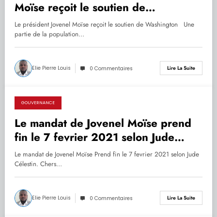
Moïse reçoit le soutien de
Washington
Le président Jovenel Moïse reçoit le soutien de Washington Une
partie de la population…
Elie Pierre Louis
Lire La Suite
0 Commentaires
GOUVERNANCE
04.02.2021
Le mandat de Jovenel Moïse prend
fin le 7 fevrier 2021 selon Jude
Célestin
Le mandat de Jovenel Moïse Prend fin le 7 fevrier 2021 selon Jude
Célestin. Chers…
Elie Pierre Louis
Lire La Suite
0 Commentaires