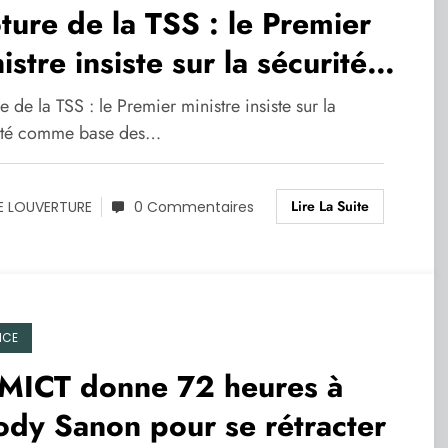
ture de la TSS : le Premier
istre insiste sur la sécurité
mme base des élections
e de la TSS : le Premier ministre insiste sur la
ité comme base des…
Lire La Suite
E LOUVERTURE
0 Commentaires
ICE
 MICT donne 72 heures à
dy Sanon pour se rétracter