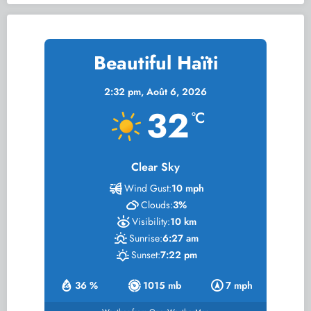
Beautiful Haïti
2:32 pm,
Août 6, 2026
32
°C
Clear Sky
Wind Gust:
10 mph
Clouds:
3%
Visibility:
10 km
Sunrise:
6:27 am
Sunset:
7:22 pm
36 %
1015 mb
7 mph