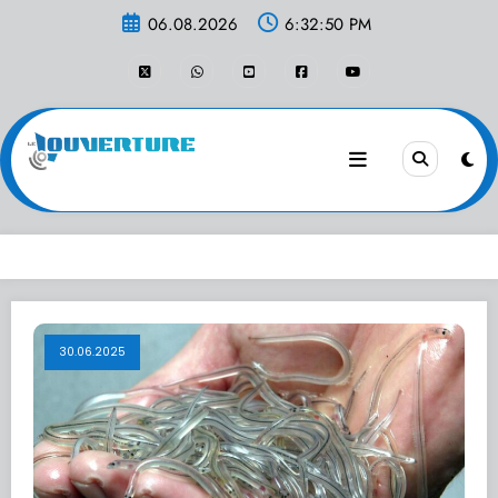
Aller
06.08.2026
6:32:51 PM
au
contenu
30.06.2025