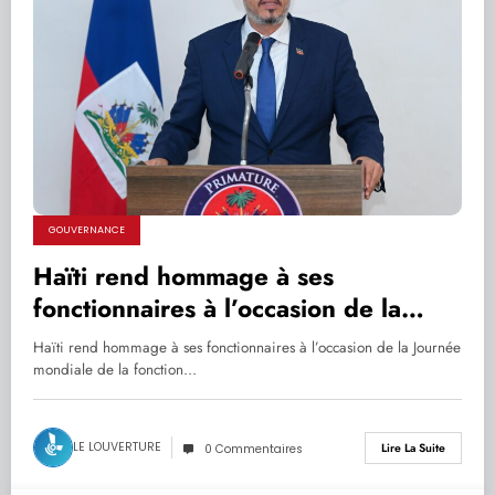
GOUVERNANCE
Haïti rend hommage à ses
fonctionnaires à l’occasion de la
Journée mondiale de la fonction
Haïti rend hommage à ses fonctionnaires à l’occasion de la Journée
publique
mondiale de la fonction…
LE LOUVERTURE
Lire La Suite
0 Commentaires