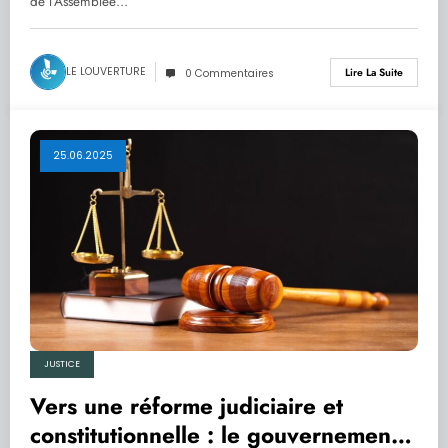
de l’Assemblée…
LE LOUVERTURE
Lire La Suite
0 Commentaires
25.06.2025
JUSTICE
Vers une réforme judiciaire et
constitutionnelle : le gouvernement