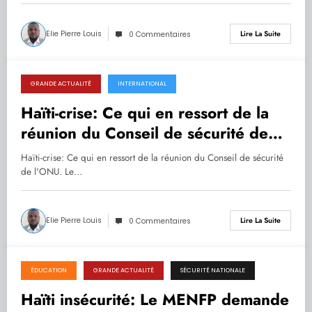
Elie Pierre Louis
Lire La Suite
0 Commentaires
GRANDE ACTUALITÉ
INTERNATIONAL
27.09.2022
Haïti-crise: Ce qui en ressort de la
réunion du Conseil de sécurité de
l’ONU.
Haïti-crise: Ce qui en ressort de la réunion du Conseil de sécurité
de l'ONU. Le…
Elie Pierre Louis
Lire La Suite
0 Commentaires
ÉDUCATION
GRANDE ACTUALITÉ
SÉCURITÉ NATIONALE
27.09.2022
Haïti insécurité: Le MENFP demande