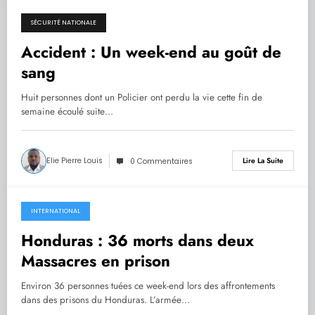
SÉCURITÉ NATIONALE
24.12.2019
Accident : Un week-end au goût de
sang
Huit personnes dont un Policier ont perdu la vie cette fin de
semaine écoulé suite…
Elie Pierre Louis
Lire La Suite
0 Commentaires
INTERNATIONAL
24.12.2019
Honduras : 36 morts dans deux
Massacres en prison
Environ 36 personnes tuées ce week-end lors des affrontements
dans des prisons du Honduras. L’armée…