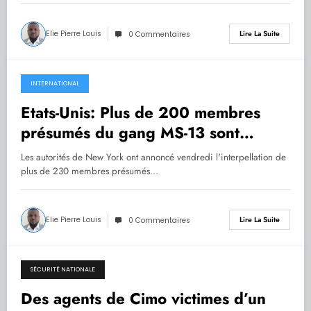
Elie Pierre Louis
Lire La Suite
0 Commentaires
INTERNATIONAL
22.12.2019
Etats-Unis: Plus de 200 membres
présumés du gang MS-13 sont
interpellés
Les autorités de New York ont annoncé vendredi l'interpellation de
plus de 230 membres présumés…
Elie Pierre Louis
Lire La Suite
0 Commentaires
SÉCURITÉ NATIONALE
21.12.2019
Des agents de Cimo victimes d’un