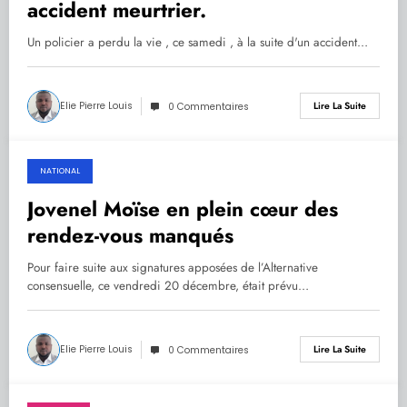
accident meurtrier.
Un policier a perdu la vie , ce samedi , à la suite d'un accident…
Elie Pierre Louis
Lire La Suite
0 Commentaires
NATIONAL
21.12.2019
Jovenel Moïse en plein cœur des
rendez-vous manqués
Pour faire suite aux signatures apposées de l’Alternative
consensuelle, ce vendredi 20 décembre, était prévu…
Elie Pierre Louis
Lire La Suite
0 Commentaires