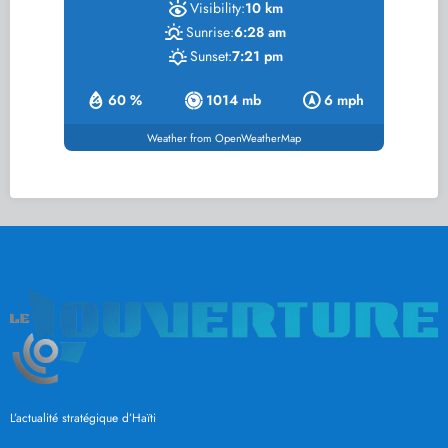
Visibility:
10 km
Sunrise:
6:28 am
Sunset:
7:21 pm
60 %
1014 mb
6 mph
Weather from OpenWeatherMap
L’actualité stratégique d’Haïti